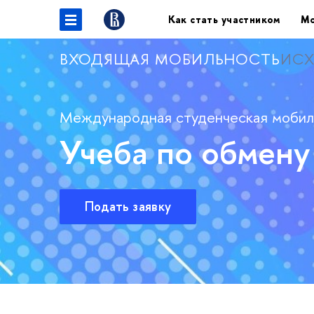
Как стать участником
Мо
ВХОДЯЩАЯ МОБИЛЬНОСТЬ
ИСХ
Международная студенческая мобил
Учеба по обмену
Подать заявку