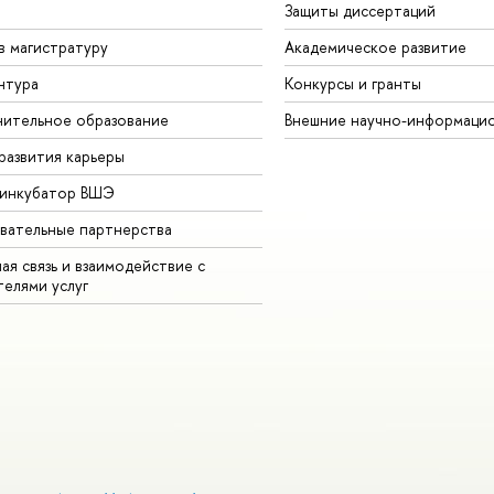
Защиты диссертаций
в магистратуру
Академическое развитие
нтура
Конкурсы и гранты
ительное образование
Внешние научно-информаци
развития карьеры
-инкубатор ВШЭ
вательные партнерства
ая связь и взаимодействие с
телями услуг