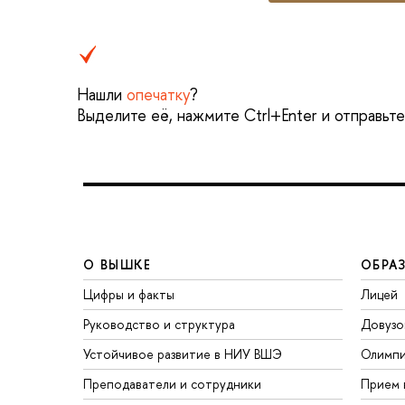
Нашли
опечатку
?
Выделите её, нажмите Ctrl+Enter и отправьт
О ВЫШКЕ
ОБРА
Цифры и факты
Лицей
Руководство и структура
Довузо
Устойчивое развитие в НИУ ВШЭ
Олимп
Преподаватели и сотрудники
Прием 