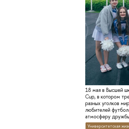
18 мая в Высшей ш
Cup, в котором тр
разных уголков ми
любителей футбола,
атмосферу дружбы
Университетская жиз