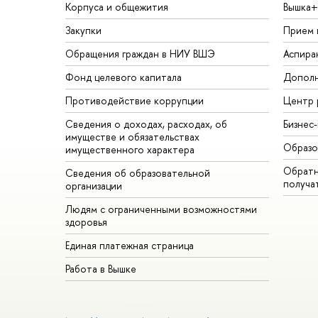
Корпуса и общежития
Вышка+
Закупки
Прием 
Обращения граждан в НИУ ВШЭ
Аспира
Фонд целевого капитала
Дополн
Противодействие коррупции
Центр 
Сведения о доходах, расходах, об
Бизнес
имуществе и обязательствах
Образо
имущественного характера
Обратн
Сведения об образовательной
получа
организации
Людям с ограниченными возможностями
здоровья
Единая платежная страница
Работа в Вышке