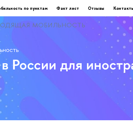
бильность по пунктам
Факт лист
Отзывы
Контакт
ОДЯЩАЯ МОБИЛЬНОСТЬ
ьность
 в России для иност