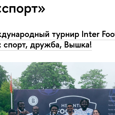
«спорт»
ународный турнир Inter Foot
 спорт, дружба, Вышка!