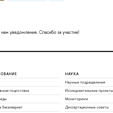
е нам уведомление. Спасибо за участие!
ЗОВАНИЕ
НАУКА
Научные подразделения
вская подготовка
Исследовательские проекты
иады
Мониторинги
в бакалавриат
Диссертационные советы