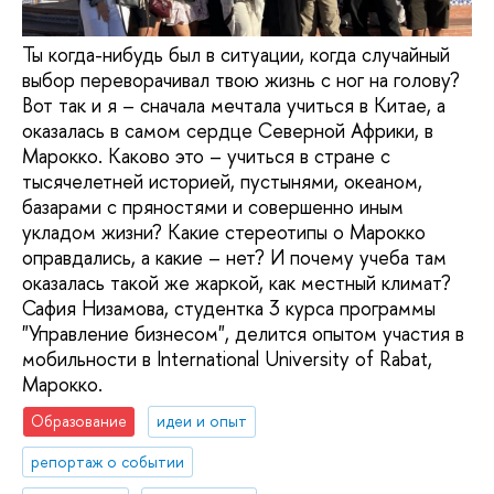
Ты когда-нибудь был в ситуации, когда случайный
выбор переворачивал твою жизнь с ног на голову?
Вот так и я – сначала мечтала учиться в Китае, а
оказалась в самом сердце Северной Африки, в
Марокко. Каково это – учиться в стране с
тысячелетней историей, пустынями, океаном,
базарами с пряностями и совершенно иным
укладом жизни? Какие стереотипы о Марокко
оправдались, а какие – нет? И почему учеба там
оказалась такой же жаркой, как местный климат?
Сафия Низамова, студентка 3 курса программы
"Управление бизнесом", делится опытом участия в
мобильности в International University of Rabat,
Марокко.
Образование
идеи и опыт
репортаж о событии