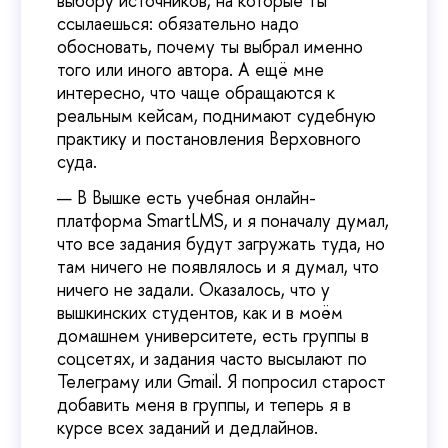
выбору источников, на которые ты
ссылаешься: обязательно надо
обосновать, почему ты выбрал именно
того или иного автора. А ещё мне
интересно, что чаще обращаются к
реальным кейсам, поднимают судебную
практику и постановления Верховного
суда.
В Вышке есть учебная онлайн-
платформа SmartLMS, и я поначалу думал,
что все задания будут загружать туда, но
там ничего не появлялось и я думал, что
ничего не задали. Оказалось, что у
вышкинских студентов, как и в моём
домашнем университете, есть группы в
соцсетях, и задания часто высылают по
Телеграму или Gmail. Я попросил старост
добавить меня в группы, и теперь я в
курсе всех заданий и дедлайнов.