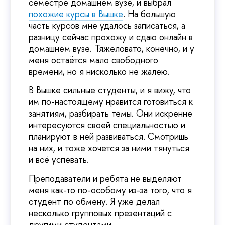
семестре домашнем вузе, и выбрал
похожие курсы в Вышке
. На большую
часть курсов мне удалось записаться, а
разницу сейчас прохожу и сдаю онлайн в
домашнем вузе. Тяжеловато, конечно, и у
меня остаётся мало свободного
времени, но я нисколько не жалею.
В Вышке сильные студенты, и я вижу, что
им по-настоящему нравится готовиться к
занятиям, разбирать темы. Они искренне
интересуются своей специальностью и
планируют в ней развиваться. Смотришь
на них, и тоже хочется за ними тянуться
и всё успевать.
Преподаватели и ребята не выделяют
меня как-то по-особому из-за того, что я
студент по обмену. Я уже делал
несколько групповых презентаций с
другими студентами.