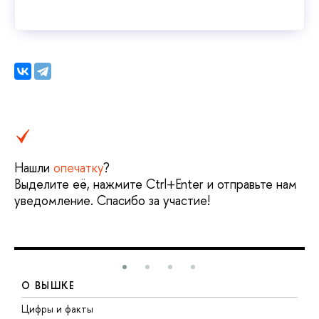
Нашли
опечатку
?
Выделите её, нажмите Ctrl+Enter и отправьте нам
уведомление. Спасибо за участие!
О ВЫШКЕ
Цифры и факты
Л