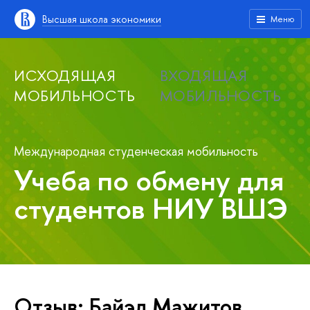
Высшая школа экономики
Меню
ИСХОДЯЩАЯ
ВХОДЯЩАЯ
МОБИЛЬНОСТЬ
МОБИЛЬНОСТЬ
Международная студенческая мобильность
Учеба по обмену для
студентов НИУ ВШЭ
Отзыв: Байэл Мажитов