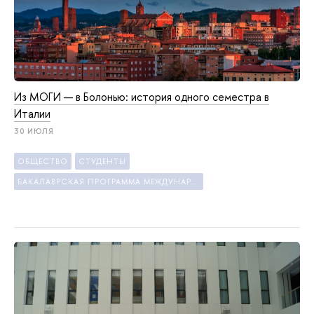
Из МОГИ — в Болонью: история одного семестра в
Италии
30 ИЮЛЯ
ОБЩЕСТВО
СТУДЕНТЫ
БАКАЛАВРСКАЯ ПРОГРАММА МЕЖДУНАРОДНАЯ ПРОГРАММА «МЕЖДУНАРОДНЫЕ ОТНОШЕНИЯ И ГЛОБАЛЬНЫЕ ИССЛЕДОВАНИЯ»/ INTERNATIONAL PROGRAM 'INTERNATIONAL RELATIONS AND GLOBAL STUDIES'