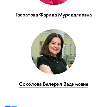
Гасратова Фарида Мурадалиевна
Соколова Валерия Вадимовна