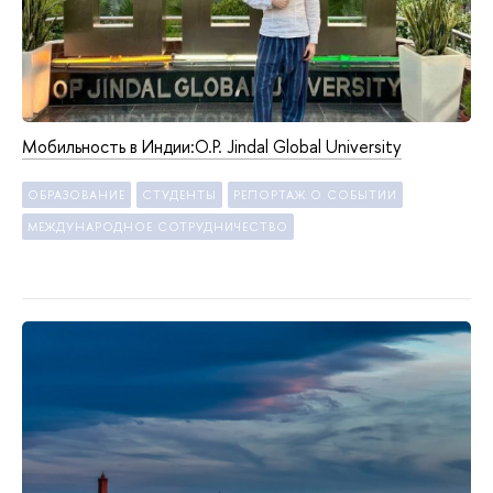
Мобильность в Индии:O.P. Jindal Global University
ОБРАЗОВАНИЕ
СТУДЕНТЫ
РЕПОРТАЖ О СОБЫТИИ
МЕЖДУНАРОДНОЕ СОТРУДНИЧЕСТВО