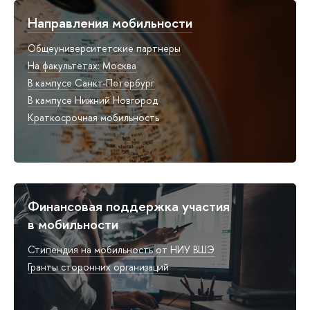
Направления мобильности
Общеуниверситетские партнеры
На факультетах: Москва
В кампусе Санкт-Петербург
В кампусе Нижний Новгород
Краткосрочная мобильность
Финансовая поддержка участия
в мобильности
Стипендия на мобильность от НИУ ВШЭ
Гранты сторонних организаций