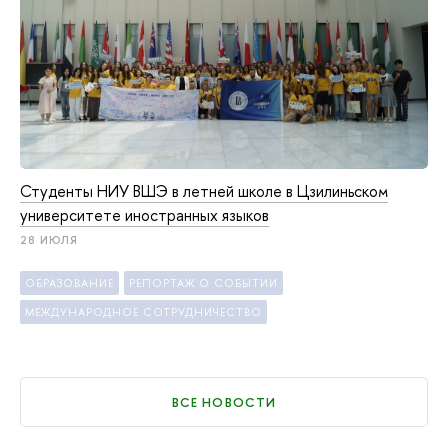
Студенты НИУ ВШЭ в летней школе в Цзилиньском
университете иностранных языков
28 ИЮЛЯ
ОБРАЗОВАНИЕ
РЕПОРТАЖ О СОБЫТИИ
МЕЖДУНАРОДНОЕ СОТРУДНИЧЕСТВО
ВСЕ НОВОСТИ