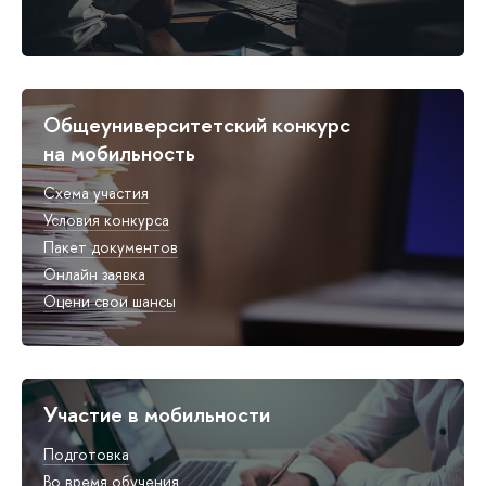
Общеуниверситетский конкурс
на мобильность
Схема участия
Условия конкурса
Пакет документов
Онлайн заявка
Оцени свои шансы
Участие в мобильности
Подготовка
Во время обучения