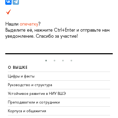
Нашли
опечатку
?
Выделите её, нажмите Ctrl+Enter и отправьте нам
уведомление. Спасибо за участие!
О ВЫШКЕ
Цифры и факты
Л
Руководство и структура
Д
Устойчивое развитие в НИУ ВШЭ
О
Преподаватели и сотрудники
П
Корпуса и общежития
В