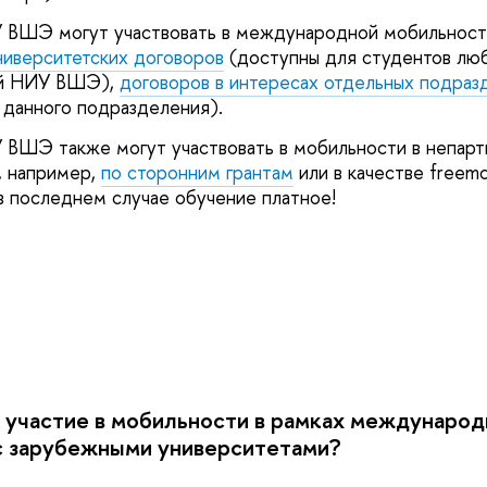
 ВШЭ могут участвовать в международной мобильност
иверситетских договоров
(доступны для студентов лю
ий НИУ ВШЭ),
договоров в интересах отдельных подраз
 данного подразделения).
ВШЭ также могут участвовать в мобильности в непарт
, например,
по сторонним грантам
или в качестве freem
 в последнем случае обучение платное!
 участие в мобильности в рамках междунаро
зарубежными университетами?