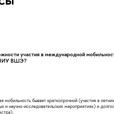
ожности участия в международной мобильност
 НИУ ВШЭ?
 мобильность бывает краткосрочной (участие в летних
ых и научно-исследовательских мероприятиях) и долго
естра).