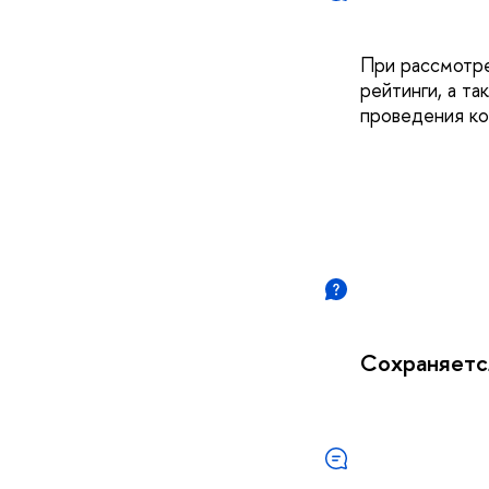
При рассмотре
рейтинги, а т
проведения ко
Сохраняется