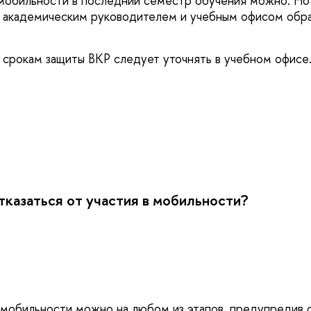
 мобильности в последний семестр обучения можно. Но
с академическим руководителем и учебным офисом обр
 срокам защиты ВКР следует уточнять в учебном офисе
казаться от участия в мобильности?
 мобильности можно на любом из этапов, предупредив 