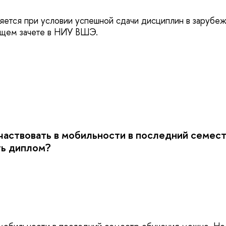
яется при условии успешной сдачи дисциплин в зарубе
ющем зачете в НИУ ВШЭ.
аствовать в мобильности в последний семест
ть диплом?