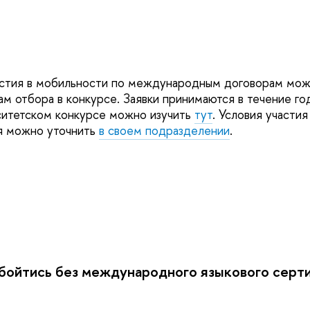
стия в мобильности по международным договорам мож
ам отбора в конкурсе. Заявки принимаются в течение го
итетском конкурсе можно изучить
тут
. Условия участия
я можно уточнить
в своем подразделении
.
бойтись без международного языкового серт