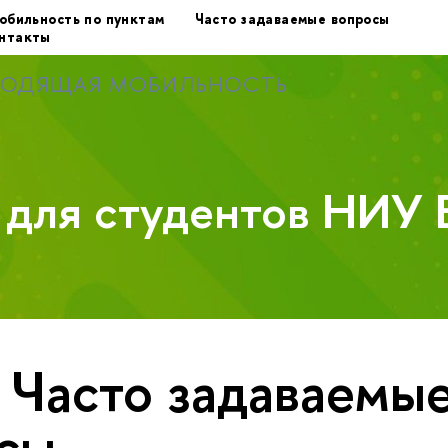
обильность по пунктам
Часто задаваемые вопросы
нтакты
ХОДЯЩАЯ МОБИЛЬНОСТЬ
у для студентов НИУ
 Часто задаваемы
сы