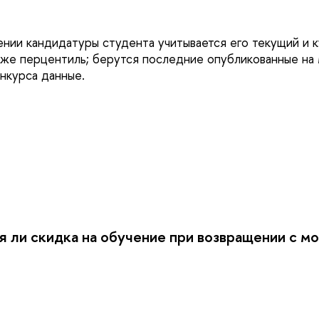
нии кандидатуры студента учитывается его текущий и 
акже перцентиль; берутся последние опубликованные на
нкурса данные.
 ли скидка на обучение при возвращении с м