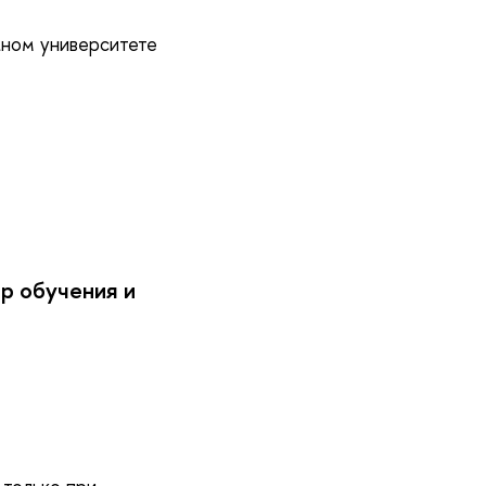
жном университете
р обучения и