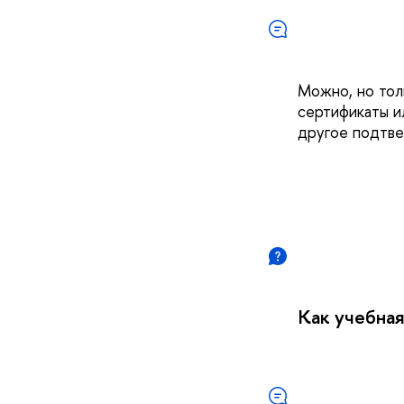
Можно, но тол
сертификаты и
другое подтв
Как учебная