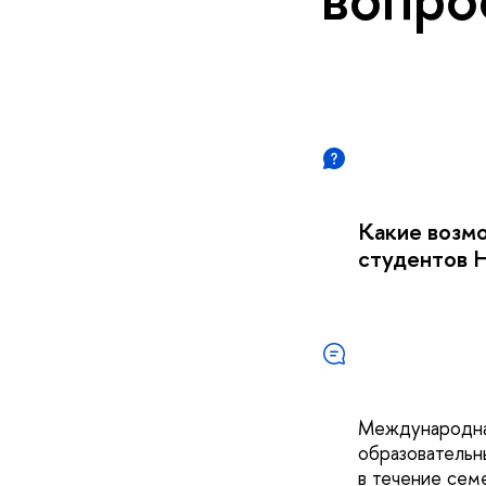
Какие возм
студентов
Международная
образовательн
в течение сем