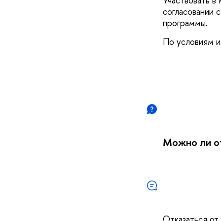
Участвовать в
согласовании 
программы.
По условиям и
Можно ли от
Отказаться от