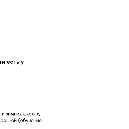
и есть у
 и зимних школах,
срочной (обучение