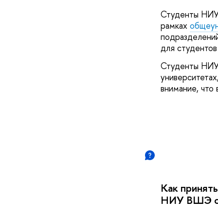
Студенты НИУ
рамках
общеун
подразделен
для студентов
Студенты НИУ 
университетах
внимание, что
Как принять
НИУ ВШЭ с 