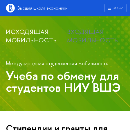
Высшая школа экономики
Меню
ИСХОДЯЩАЯ
ВХОДЯЩАЯ
МОБИЛЬНОСТЬ
МОБИЛЬНОСТЬ
Международная студенческая мобильность
Учеба по обмену для
студентов НИУ ВШЭ
Стипендии и гранты для