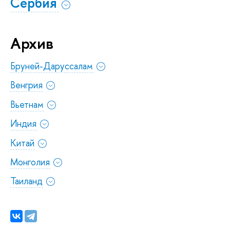
Сербия
Архив
Бруней-Даруссалам
Венгрия
Вьетнам
Индия
Китай
Монголия
Таиланд