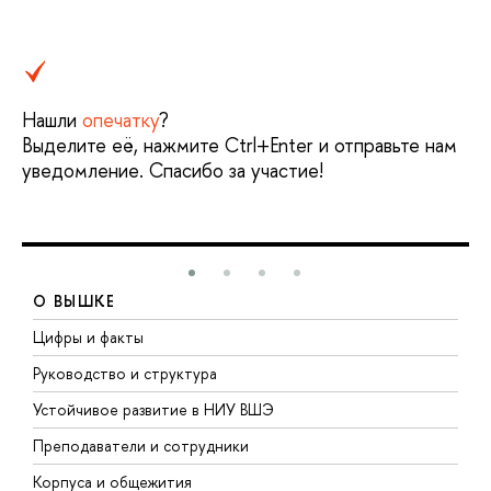
Нашли
опечатку
?
Выделите её, нажмите Ctrl+Enter и отправьте нам
уведомление. Спасибо за участие!
О ВЫШКЕ
Цифры и факты
Л
Руководство и структура
Д
Устойчивое развитие в НИУ ВШЭ
О
Преподаватели и сотрудники
П
Корпуса и общежития
В