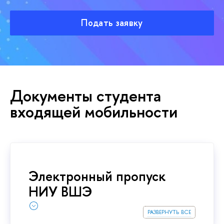
Подать заявку
Документы студента
входящей мобильности
Электронный пропуск
НИУ ВШЭ
развернуть все