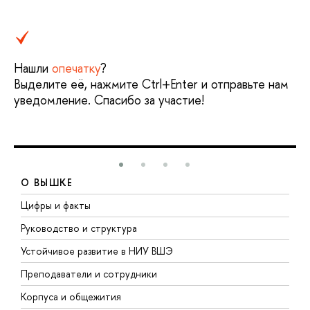
Нашли
опечатку
?
Выделите её, нажмите Ctrl+Enter и отправьте нам
уведомление. Спасибо за участие!
О ВЫШКЕ
Цифры и факты
Л
Руководство и структура
Д
Устойчивое развитие в НИУ ВШЭ
О
Преподаватели и сотрудники
П
Корпуса и общежития
В