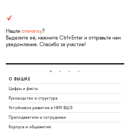
Нашли
опечатку
?
Выделите её, нажмите Ctrl+Enter и отправьте нам
уведомление. Спасибо за участие!
О ВЫШКЕ
Цифры и факты
Л
Руководство и структура
Д
Устойчивое развитие в НИУ ВШЭ
О
Преподаватели и сотрудники
П
Корпуса и общежития
В