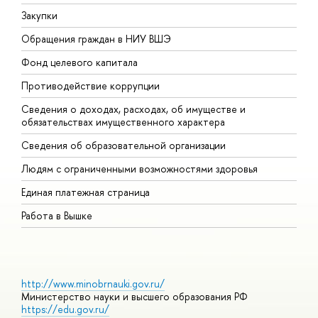
Закупки
П
Обращения граждан в НИУ ВШЭ
А
Фонд целевого капитала
Д
Противодействие коррупции
Ц
Сведения о доходах, расходах, об имуществе и
Б
обязательствах имущественного характера
О
Сведения об образовательной организации
О
Людям с ограниченными возможностями здоровья
Единая платежная страница
Работа в Вышке
http://www.minobrnauki.gov.ru/
Министерство науки и высшего образования РФ
https://edu.gov.ru/