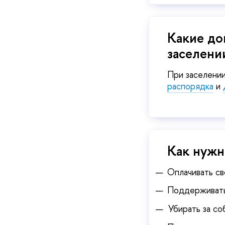
Какие до
заселени
При заселени
распорядка
и
Как нужн
Оплачивать с
Поддерживать 
Убирать за со