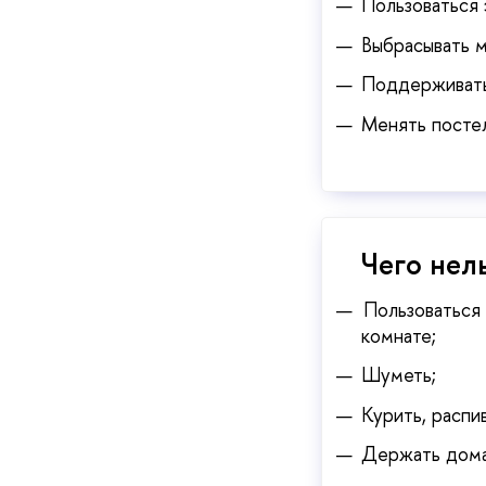
Пользоваться 
Выбрасывать м
Поддерживать 
Менять постел
​​​​​​​Чег
Пользоваться 
комнате;
Шуметь;
Курить, распи
Держать дома