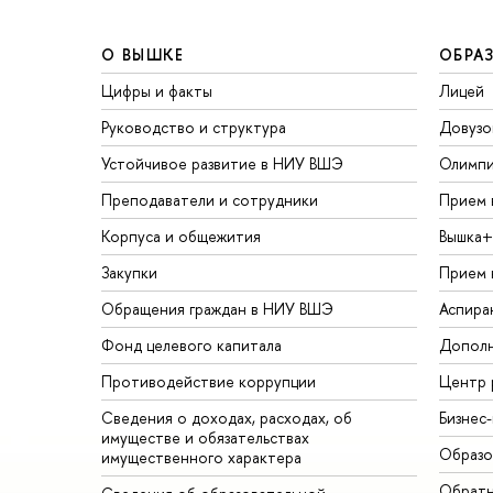
О ВЫШКЕ
ОБРА
Цифры и факты
Лицей
Руководство и структура
Довузо
Устойчивое развитие в НИУ ВШЭ
Олимп
Преподаватели и сотрудники
Прием 
Корпуса и общежития
Вышка+
Закупки
Прием 
Обращения граждан в НИУ ВШЭ
Аспира
Фонд целевого капитала
Дополн
Противодействие коррупции
Центр 
Сведения о доходах, расходах, об
Бизнес
имуществе и обязательствах
Образо
имущественного характера
Обратн