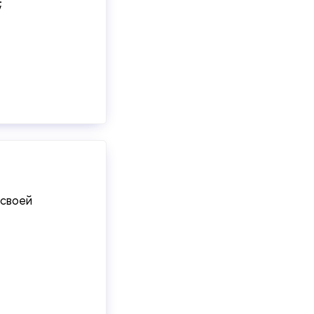
;
 своей