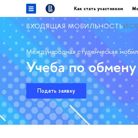
Как стать участником
Мо
ВХОДЯЩАЯ МОБИЛЬНОСТЬ
ИСХ
Международная студенческая мобил
Учеба по обмену
Подать заявку