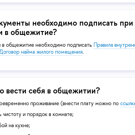
кументы необходимо подписать при
и в общежитие?
и в общежитие необходимо подписать
Правила внутрен
Договор найма жилого помещения
.
о вести себя в общежитии?
воевременно проживание (внести плату можно по
ссылк
чистоту и порядок в комнате;
бой на кухне;