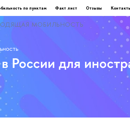
бильность по пунктам
Факт лист
Отзывы
Контакт
ОДЯЩАЯ МОБИЛЬНОСТЬ
ьность
 в России для иност