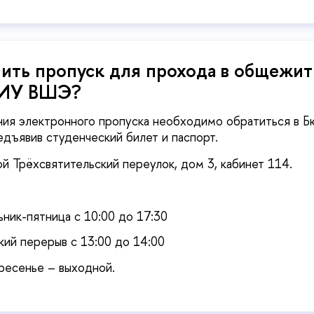
е получить пропуск для прохода в общежи
НИУ ВШЭ?
ия электронного пропуска необходимо обратиться в Б
едъявив студенческий билет и паспорт.
й Трёхсвятительский переулок, дом 3, кабинет 114.
:
ник-пятница с 10:00 до 17:30
кий перерыв с 13:00 до 14:00
ресенье – выходной.