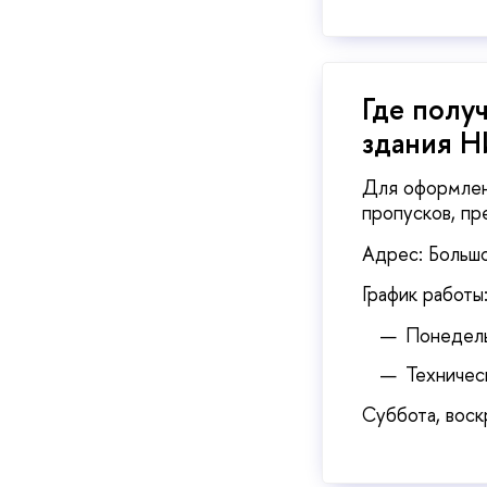
​​​​​​​Гд
здания 
Для оформлен
пропусков, пр
Адрес: Большо
График работы
Понедель
Техничес
Суббота, воск