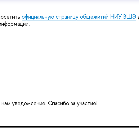
посетить
официальную страницу общежитий НИУ ВШЭ
д
информации.
е нам уведомление. Спасибо за участие!