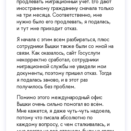
продлевать миграционный учёт. Его дают
иностранному гражданину сначала только
на три месяца. Соответственно, мне
нужно было его продлевать, я подалась,
и тут мне приходит отказ.
Я начала с этим всем разбираться, плюс
сотрудники Вышки также были со мной на
связи. Как оказалось, сайт Госуслуги
некорректно сработал, сотрудники
миграционной службы не увидели мои
документы, поэтому пришел отказ. Тогда
я подалась заново, и в этот раз
получилось без проблем.
Помимо этого международный офис
Вышки очень сильно помогал во всём.
Мне кажется, я даже чуть-чуть надоела,
потому что писала абсолютно по
каждому вопросу, с чем сталкивалась, и
мне всегда на всё отвечали, были на связи