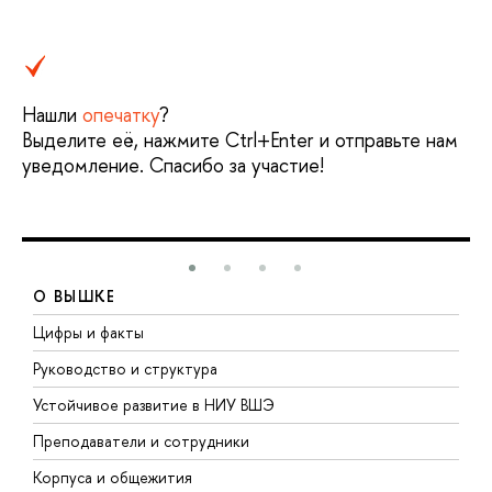
Нашли
опечатку
?
Выделите её, нажмите Ctrl+Enter и отправьте нам
уведомление. Спасибо за участие!
О ВЫШКЕ
Цифры и факты
Л
Руководство и структура
Д
Устойчивое развитие в НИУ ВШЭ
О
Преподаватели и сотрудники
П
Корпуса и общежития
В