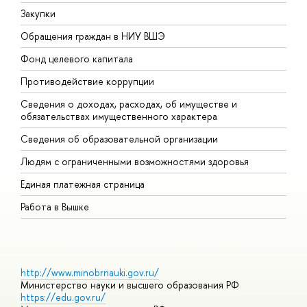
Закупки
П
Обращения граждан в НИУ ВШЭ
А
Фонд целевого капитала
Д
Противодействие коррупции
Ц
Сведения о доходах, расходах, об имуществе и
Б
обязательствах имущественного характера
О
Сведения об образовательной организации
О
Людям с ограниченными возможностями здоровья
Единая платежная страница
Работа в Вышке
http://www.minobrnauki.gov.ru/
Министерство науки и высшего образования РФ
https://edu.gov.ru/