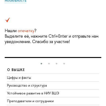
мобильность
Нашли
опечатку
?
Выделите её, нажмите Ctrl+Enter и отправьте нам
уведомление. Спасибо за участие!
О ВЫШКЕ
Цифры и факты
Л
Руководство и структура
Д
Устойчивое развитие в НИУ ВШЭ
О
Преподаватели и сотрудники
П