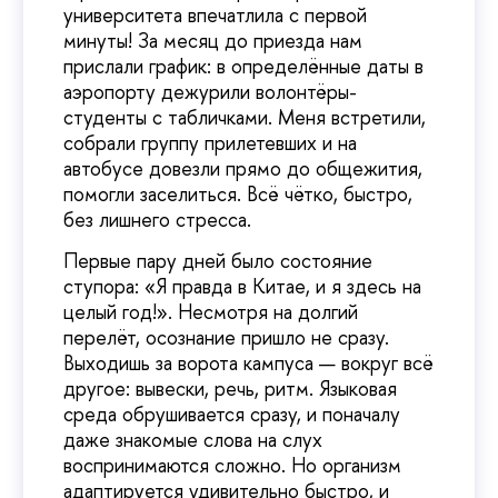
университета впечатлила с первой
минуты! За месяц до приезда нам
прислали график: в определённые даты в
аэропорту дежурили волонтёры-
студенты с табличками. Меня встретили,
собрали группу прилетевших и на
автобусе довезли прямо до общежития,
помогли заселиться. Всё чётко, быстро,
без лишнего стресса.
Первые пару дней было состояние
ступора: «Я правда в Китае, и я здесь на
целый год!». Несмотря на долгий
перелёт, осознание пришло не сразу.
Выходишь за ворота кампуса — вокруг всё
другое: вывески, речь, ритм. Языковая
среда обрушивается сразу, и поначалу
даже знакомые слова на слух
воспринимаются сложно. Но организм
адаптируется удивительно быстро, и