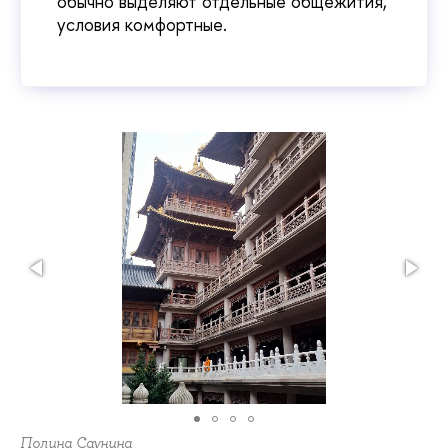
обычно выделяют отдельные общежития,
условия комфортные.
Полина Саунина