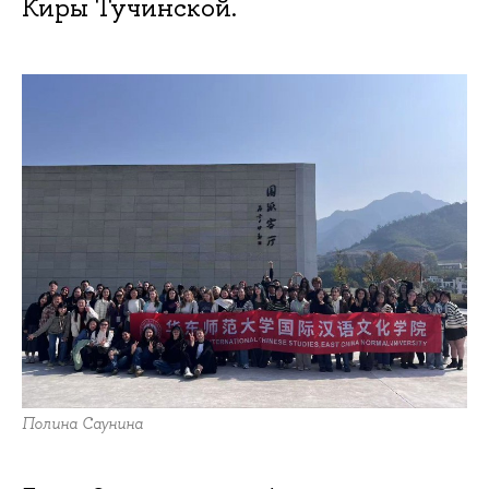
Киры Тучинской.
Полина Саунина