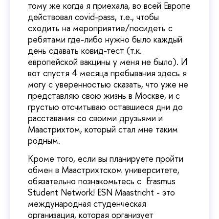
тому же когда я приехала, во всей Европе
действовал covid-pass, т.е., чтобы
сходить на мероприятие/посидеть с
ребятами где-либо нужно было каждый
день сдавать ковид-тест (т.к.
европейской вакцины у меня не было). И
вот спустя 4 месяца пребывания здесь я
могу с уверенностью сказать, что уже не
представляю свою жизнь в Москве, и с
грустью отсчитываю оставшиеся дни до
расставания со своими друзьями и
Маастрихтом, который стал мне таким
родным.
Кроме того, если вы планируете пройти
обмен в Маастрихтском университете,
обязательно познакомьтесь с Erasmus
Student Network! ESN Maastricht - это
международная студенческая
организация, которая организует