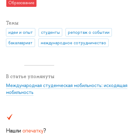
Образование
Темы
идеи и опыт
студенты
репортаж о событии
бакалавриат
международное сотрудничество
В статье упомянуты
Международная студенческая мобильность: исходящая
мобильность
Нашли
опечатку
?