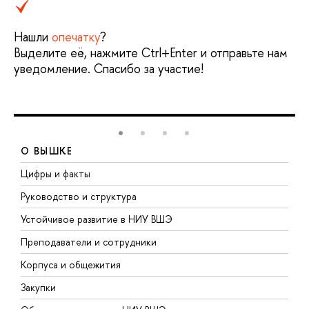
Нашли
опечатку
?
Выделите её, нажмите Ctrl+Enter и отправьте нам
уведомление. Спасибо за участие!
О ВЫШКЕ
Цифры и факты
Л
Руководство и структура
Д
Устойчивое развитие в НИУ ВШЭ
О
Преподаватели и сотрудники
П
Корпуса и общежития
В
Закупки
П