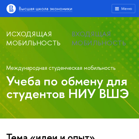
Высшая школа экономики
Меню
ИСХОДЯЩАЯ
ВХОДЯЩАЯ
МОБИЛЬНОСТЬ
МОБИЛЬНОСТЬ
Международная студенческая мобильность
Учеба по обмену для
студентов НИУ ВШЭ
Тема «идеи и опыт»