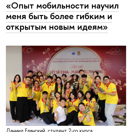
«Опыт мобильности научил
меня быть более гибким и
открытым новым идеям»
Даниил Еланский, студент 2-го курса