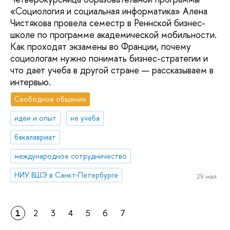
«Социология и социальная информатика» Алена
Чистякова провела семестр в Реннской бизнес-
школе по программе академической мобильности.
Как проходят экзамены во Франции, почему
социологам нужно понимать бизнес-стратегии и
что дает учеба в другой стране — рассказываем в
интервью.
Свободное общение
идеи и опыт
не учеба
бакалавриат
международное сотрудничество
НИУ ВШЭ в Санкт-Петербурге
29 мая
1
2
3
4
5
6
7