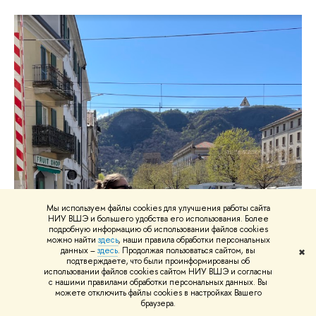
Мы используем файлы cookies для улучшения работы сайта
НИУ ВШЭ и большего удобства его использования. Более
подробную информацию об использовании файлов cookies
можно найти
здесь
, наши правила обработки персональных
данных –
здесь
. Продолжая пользоваться сайтом, вы
✖
подтверждаете, что были проинформированы об
использовании файлов cookies сайтом НИУ ВШЭ и согласны
с нашими правилами обработки персональных данных. Вы
можете отключить файлы cookies в настройках Вашего
браузера.