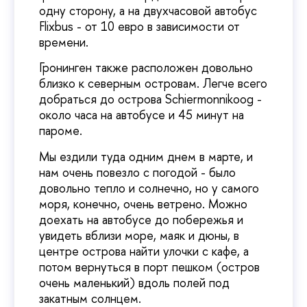
одну сторону, а на двухчасовой автобус
Flixbus - от 10 евро в зависимости от
времени.
Гронинген также расположен довольно
близко к северным островам. Легче всего
добраться до острова Schiermonnikoog -
около часа на автобусе и 45 минут на
пароме.
Мы ездили туда одним днем в марте, и
нам очень повезло с погодой - было
довольно тепло и солнечно, но у самого
моря, конечно, очень ветрено. Можно
доехать на автобусе до побережья и
увидеть вблизи море, маяк и дюны, в
центре острова найти улочки с кафе, а
потом вернуться в порт пешком (остров
очень маленький) вдоль полей под
закатным солнцем.