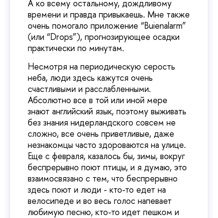
А ко всему остальному, дождливому
времени и правда привыкаешь. Мне также
очень помогало приложение “Buienalarm”
(или “Drops”), прогнозирующее осадки
практически по минутам.
Несмотря на периодическую серость
неба, люди здесь кажутся очень
счастливыми и расслабленными.
Абсолютно все в той или иной мере
знают английский язык, поэтому выживать
без знания нидерландского совсем не
сложно, все очень приветливые, даже
незнакомцы часто здороваются на улице.
Еще с февраля, казалось бы, зимы, вокруг
беспрерывно поют птицы, и я думаю, это
взаимосвязано с тем, что беспрерывно
здесь поют и люди - кто-то едет на
велосипеде и во весь голос напевает
любимую песню, кто-то идет пешком и