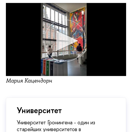
Мария Кацендорн
Университет
Университет Гронингена - один из
старейших университетов в