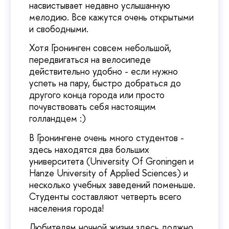
насвистывает недавно услышанную
мелодию. Все кажутся очень открытыми
и свободными.
Хотя Гронинген совсем небольшой,
передвигаться на велосипеде
действительно удобно - если нужно
успеть на пару, быстро добраться до
другого конца города или просто
почувствовать себя настоящим
голландцем :)
В Гронингене очень много студентов -
здесь находятся два больших
университета (University Of Groningen и
Hanze University of Applied Sciences) и
несколько учебных заведений поменьше.
Студенты составляют четверть всего
населения города!
Любителям ночной жизни здесь должно