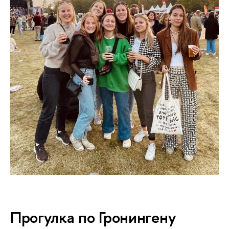
Прогулка по Гронингену