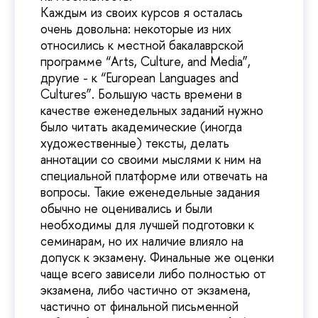
Каждым из своих курсов я осталась
очень довольна: некоторые из них
относились к местной бакалаврской
программе “Arts, Culture, and Media”,
другие - к “European Languages and
Cultures”. Большую часть времени в
качестве еженедельных заданий нужно
было читать академические (иногда
художественные) тексты, делать
аннотации со своими мыслями к ним на
специальной платформе или отвечать на
вопросы. Такие еженедельные задания
обычно не оценивались и были
необходимы для лучшей подготовки к
семинарам, но их наличие влияло на
допуск к экзамену. Финальные же оценки
чаще всего зависели либо полностью от
экзамена, либо частично от экзамена,
частично от финальной письменной