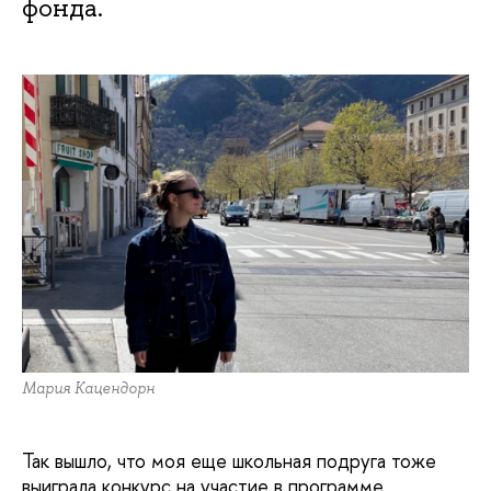
фонда.
Мария Кацендорн
Так вышло, что моя еще школьная подруга тоже
выиграла конкурс на участие в программе