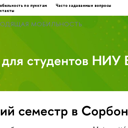
обильность по пунктам
Часто задаваемые вопросы
нтакты
ХОДЯЩАЯ МОБИЛЬНОСТЬ
у для студентов НИУ
ий семестр в Сорбо