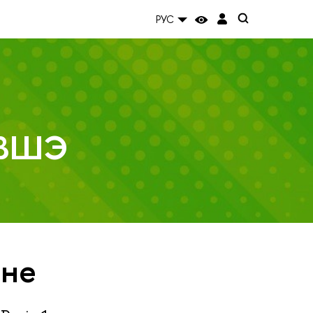
РУС
 ВШЭ
нне