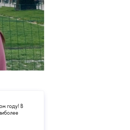
ом году! В
наиболее