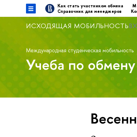
Как стать участником обмена
М
Справочник для менеджеров
Ко
ИСХОДЯЩАЯ МОБИЛЬНОСТЬ
В
Международная студенческая мобильность
Учеба по обмен
Весенн