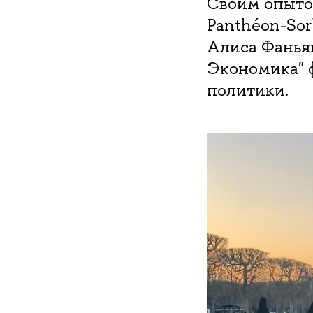
Своим опытом
Panthéon-So
Алиса Фанья
Экономика" 
политики.