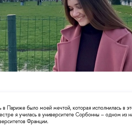
ь в Париже было моей мечтой, которая исполнилась в эт
стре я училась в университете Сорбонны – одном из 
верситетов Франции.