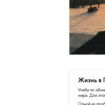
Жизнь в
Учеба по обме
мира. Для это
Одной из проб