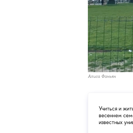
Алиса Фаньян
Учиться и жит
весеннем семе
известных уни