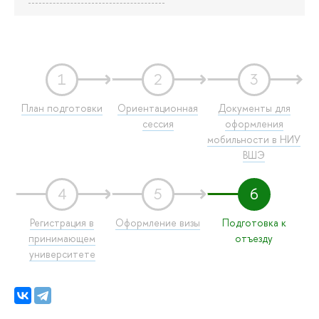
1
2
3
План подготовки
Ориентационная
Документы для
сессия
оформления
мобильности в НИУ
ВШЭ
4
5
6
Регистрация в
Оформление визы
Подготовка к
принимающем
отъезду
университете