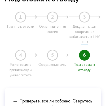
1
2
3
План подготовки
Ориентационная
Документы для
сессия
оформления
мобильности в НИУ
ВШЭ
4
5
6
Регистрация в
Оформление визы
Подготовка к
принимающем
отъезду
университете
Проверьте, все ли собрано. Сверьтесь