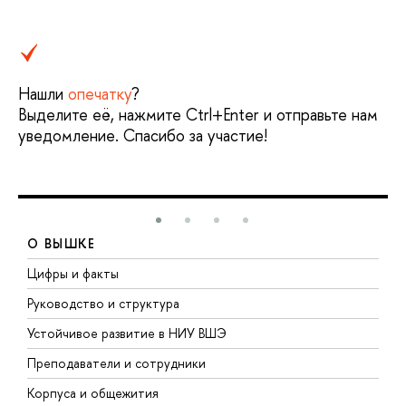
Нашли
опечатку
?
Выделите её, нажмите Ctrl+Enter и отправьте нам
уведомление. Спасибо за участие!
О ВЫШКЕ
Цифры и факты
Л
Руководство и структура
Д
Устойчивое развитие в НИУ ВШЭ
О
Преподаватели и сотрудники
П
Корпуса и общежития
В