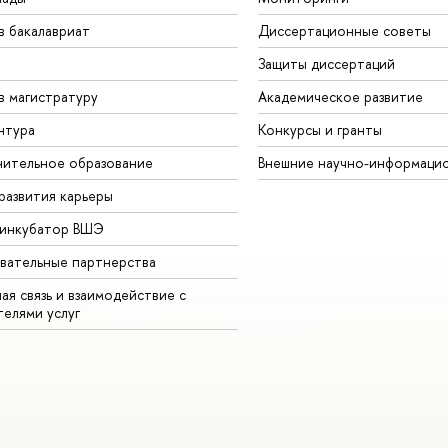
в бакалавриат
Диссертационные советы
Защиты диссертаций
в магистратуру
Академическое развитие
нтура
Конкурсы и гранты
ительное образование
Внешние научно-информаци
развития карьеры
-инкубатор ВШЭ
вательные партнерства
ая связь и взаимодействие с
телями услуг