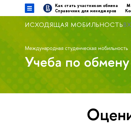
Как стать участником обмена
М
Справочник для менеджеров
Ко
ИСХОДЯЩАЯ МОБИЛЬНОСТЬ
В
Международная студенческая мобильность
Учеба по обмен
Оцени