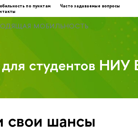
обильность по пунктам
Часто задаваемые вопросы
нтакты
ХОДЯЩАЯ МОБИЛЬНОСТЬ
у для студентов НИУ
 свои шансы