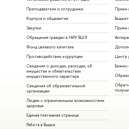
Преподаватели и сотрудники
Прием 
Корпуса и общежития
Вышка+
Закупки
Прием 
Обращения граждан в НИУ ВШЭ
Аспира
Фонд целевого капитала
Дополн
Противодействие коррупции
Центр 
Сведения о доходах, расходах, об
Бизнес
имуществе и обязательствах
Образо
имущественного характера
Обратн
Сведения об образовательной
получа
организации
Людям с ограниченными возможностями
здоровья
Единая платежная страница
Работа в Вышке