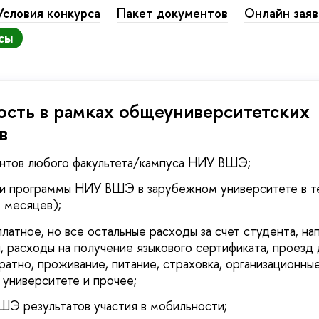
Условия конкурса
Пакет документов
Онлайн заяв
сы
сть в рамках общеуниверситетских
в
ентов любого факультета/кампуса НИУ ВШЭ;
ти программы НИУ ВШЭ в зарубежном университете в т
6 месяцев);
латное, но все остальные расходы за счет студента, на
, расходы на получение языкового сертификата, проезд
ратно, проживание, питание, страховка, организационны
университете и прочее;
ШЭ результатов участия в мобильности;