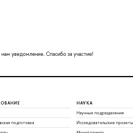
е нам уведомление. Спасибо за участие!
ЗОВАНИЕ
НАУКА
Научные подразделения
вская подготовка
Исследовательские проекты
иады
Мониторинги