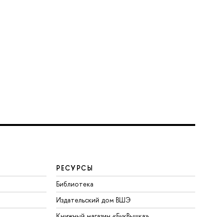
РЕСУРСЫ
Библиотека
Издательский дом ВШЭ
Книжный магазин «БукВышка»