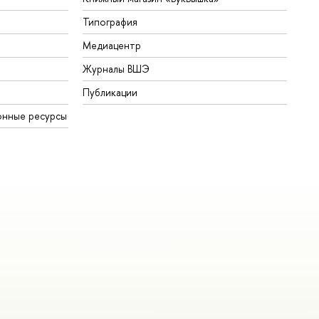
Типография
Медиацентр
Журналы ВШЭ
Публикации
онные ресурсы