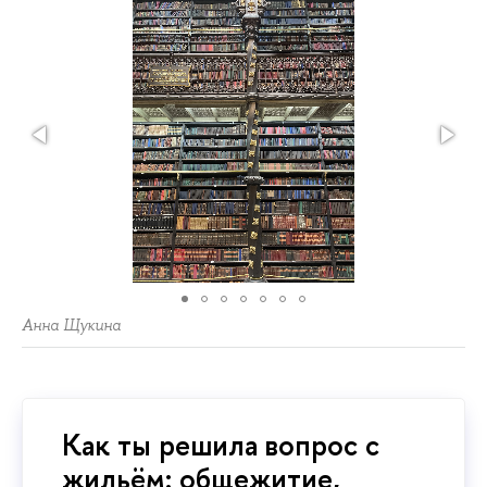
Анна Щукина
Как ты решила вопрос с
жильём: общежитие,