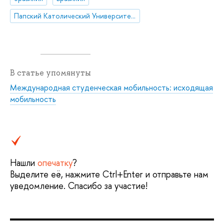
Папский Католический Университет Рио-де-Жанейро
В статье упомянуты
Международная студенческая мобильность: исходящая
мобильность
Нашли
опечатку
?
Выделите её, нажмите Ctrl+Enter и отправьте нам
уведомление. Спасибо за участие!