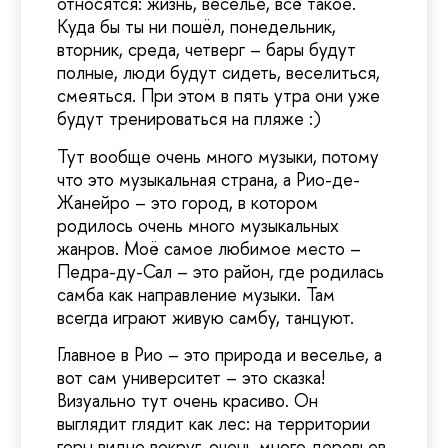
относятся: жизнь, веселье, всё такое.
Куда бы ты ни пошёл, понедельник,
вторник, среда, четверг – бары будут
полные, люди будут сидеть, веселиться,
смеяться. При этом в пять утра они уже
будут тренироваться на пляже :)
Тут вообще очень много музыки, потому
что это музыкальная страна, а Рио-де-
Жанейро – это город, в котором
родилось очень много музыкальных
жанров. Моё самое любимое место –
Педра-ду-Сал – это район, где родилась
самба как направление музыки. Там
всегда играют живую самбу, танцуют.
Главное в Рио – это природа и веселье, а
вот сам университет – это сказка!
Визуально тут очень красиво. Он
выглядит глядит как лес: на территории
горы видно вокруг, очень много деревьев,