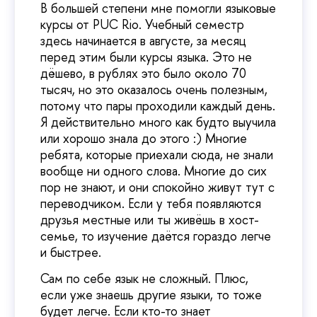
В большей степени мне помогли языковые
курсы от PUC Rio. Учебный семестр
здесь начинается в августе, за месяц
перед этим были курсы языка. Это не
дёшево, в рублях это было около 70
тысяч, но это оказалось очень полезным,
потому что пары проходили каждый день.
Я действительно много как будто выучила
или хорошо знала до этого :) Многие
ребята, которые приехали сюда, не знали
вообще ни одного слова. Многие до сих
пор не знают, и они спокойно живут тут с
переводчиком. Если у тебя появляются
друзья местные или ты живёшь в хост-
семье, то изучение даётся гораздо легче
и быстрее.
Сам по себе язык не сложный. Плюс,
если уже знаешь другие языки, то тоже
будет легче. Если кто-то знает