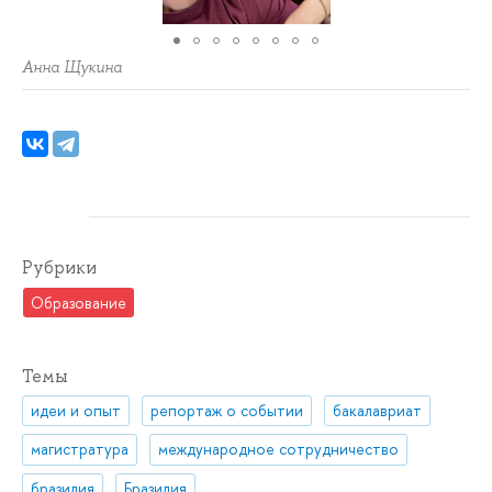
Анна Щукина
Рубрики
Образование
Темы
идеи и опыт
репортаж о событии
бакалавриат
магистратура
международное сотрудничество
бразилия
Бразилия