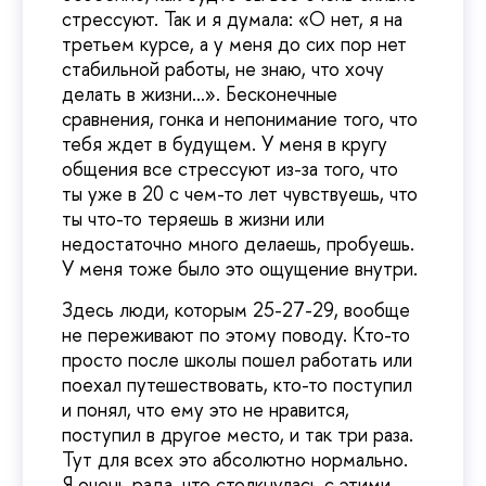
стрессуют. Так и я думала: «О нет, я на
третьем курсе, а у меня до сих пор нет
стабильной работы, не знаю, что хочу
делать в жизни…». Бесконечные
сравнения, гонка и непонимание того, что
тебя ждет в будущем. У меня в кругу
общения все стрессуют из-за того, что
ты уже в 20 с чем-то лет чувствуешь, что
ты что-то теряешь в жизни или
недостаточно много делаешь, пробуешь.
У меня тоже было это ощущение внутри.
Здесь люди, которым 25-27-29, вообще
не переживают по этому поводу. Кто-то
просто после школы пошел работать или
поехал путешествовать, кто-то поступил
и понял, что ему это не нравится,
поступил в другое место, и так три раза.
Тут для всех это абсолютно нормально.
Я очень рада, что столкнулась с этими