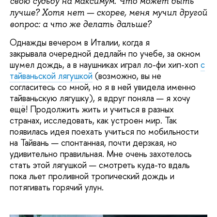
свою судьбу на максимум. Что может быть
лучше? Хотя нет — скорее, меня мучил другой
вопрос: а что же делать дальше?
Однажды вечером в Италии, когда я
закрывала очередной дедлайн по учебе, за окном
шумел дождь, а в наушниках играл ло-фи хип-хоп
с
тайваньской лягушкой
(возможно, вы не
согласитесь со мной, но я в ней увидела именно
тайваньскую лягушку), я вдруг поняла — я хочу
ещё! Продолжить жить и учиться в разных
странах, исследовать, как устроен мир. Так
появилась идея поехать учиться по мобильности
на Тайвань — спонтанная, почти дерзкая, но
удивительно правильная. Мне очень захотелось
стать этой лягушкой — смотреть куда-то вдаль
пока льет проливной тропический дождь и
потягивать горячий улун.