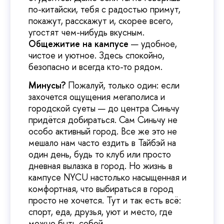
по-китайски, тебя с радостью примут,
покажут, расскажут и, скорее всего,
угостят чем-нибудь вкусным.
Общежитие на кампусе
— удобное,
чистое и уютное. Здесь спокойно,
безопасно и всегда кто-то рядом.
Минусы?
Пожалуй, только один: если
захочется ощущения мегаполиса и
городской суеты — до центра Синьчу
придётся добираться. Сам Синьчу не
особо активный город. Все же это не
мешало нам часто ездить в Тайбэй на
один день, будь то клуб или просто
дневная вылазка в город. Но жизнь в
кампусе NYCU настолько насыщенная и
комфортная, что выбираться в город
просто не хочется. Тут и так есть всё:
спорт, еда, друзья, уют и место, где
можно быть собой.