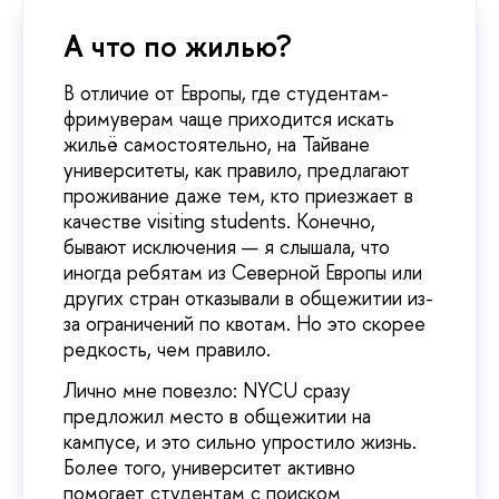
А что по жилью?
В отличие от Европы, где студентам-
фримуверам чаще приходится искать
жильё самостоятельно, на Тайване
университеты, как правило, предлагают
проживание даже тем, кто приезжает в
качестве visiting students. Конечно,
бывают исключения — я слышала, что
иногда ребятам из Северной Европы или
других стран отказывали в общежитии из-
за ограничений по квотам. Но это скорее
редкость, чем правило.
Лично мне повезло: NYCU сразу
предложил место в общежитии на
кампусе, и это сильно упростило жизнь.
Более того, университет активно
помогает студентам с поиском