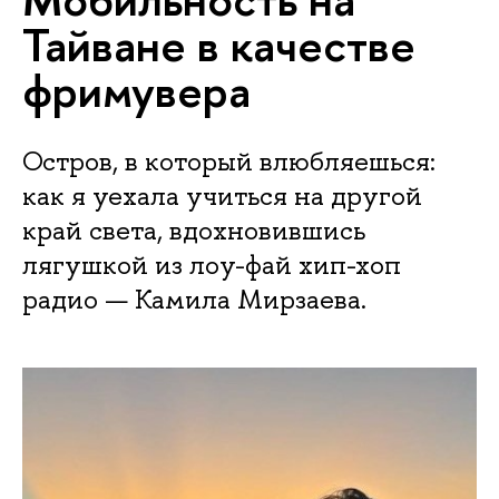
Тайване в качестве
фримувера
Остров, в который влюбляешься:
как я уехала учиться на другой
край света, вдохновившись
лягушкой из лоу-фай хип-хоп
радио — Камила Мирзаева.