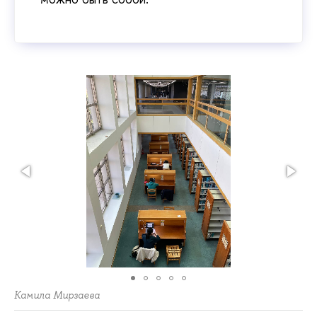
Камила Мирзаева