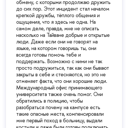
обмену, с которыми продолжаю дружить
до сих пор. Этот инцидент стал началом
крепкой дружбы, тёплого общения и
ощущения, что я здесь не одна. На
самом деле, правда, мне не описать
насколько на Тайване добрые и открытые
люди. Даже если они не говорят на
языке, на котором говоришь ты, они
всегда готовы помочь тебе и
поддержать. Возможно с ними не так
просто подружиться, так как они бывают
закрыты в себе и стесняются, но это не
отменяет факта, что они хорошие люди.
Международный офис принимающего
университета также очень помог. Они
обратились в полицию, чтобы
разобраться почему на кампусе есть
такие опасные места, компенсировали
мне первый поход в больницу, выдали
костыли и даже были готовы подключать