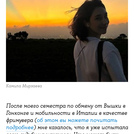
Камила Мирзаева
После моего семестра по обмену от Вышки в
Гонконге и мобильности в Италии в качестве
фримувера (
об этом вы можете почитать
подробнее
) мне казалось, что я уже испытала