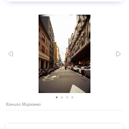
Камила Мирзаева