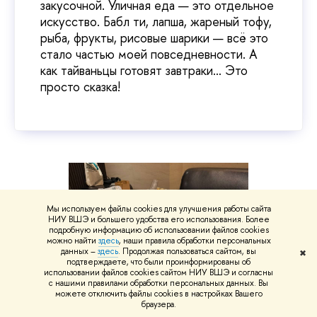
закусочной. Уличная еда — это отдельное
искусство. Бабл ти, лапша, жареный тофу,
рыба, фрукты, рисовые шарики — всё это
стало частью моей повседневности. А
как тайваньцы готовят завтраки… Это
просто сказка!
Мы используем файлы cookies для улучшения работы сайта
НИУ ВШЭ и большего удобства его использования. Более
подробную информацию об использовании файлов cookies
можно найти
здесь
, наши правила обработки персональных
данных –
здесь
. Продолжая пользоваться сайтом, вы
✖
подтверждаете, что были проинформированы об
использовании файлов cookies сайтом НИУ ВШЭ и согласны
с нашими правилами обработки персональных данных. Вы
можете отключить файлы cookies в настройках Вашего
браузера.