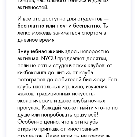
танцев, настольного тенниса и других
активностей.
И всё это доступно для студентов —
бесплатно или почти бесплатно
. Ты
легко можешь заниматься спортом в
дневное время.
Внеучебная жизнь
здесь невероятно
активная. NYCU предлагает десятки,
если не сотни студенческих клубов: от
кикбоксинга до шитья, от клуба
фотографов до любителей бильярда. Есть
клубы настольных игр, кино, изучения
языков, традиционных искусств,
экологические и даже клубы ночных
прогулок. Каждый может найти что-то по
душе или попробовать сразу всё!
Особенно ценно, что в эти клубы
открыто приглашают иностранных
студентов. Даже если ты не говоришь