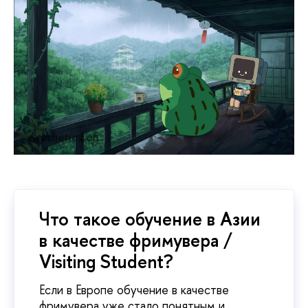
Aesthetic Lofi
Что такое обучение в Азии
в качестве фримувера /
Visiting Student?
Если в Европе обучение в качестве
фримувера уже стало понятным и