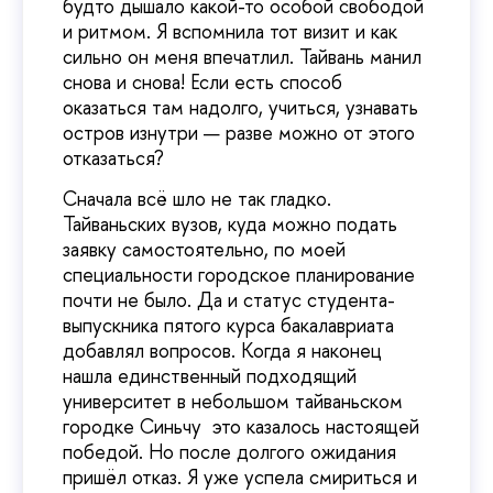
будто дышало какой-то особой свободой
и ритмом. Я вспомнила тот визит и как
сильно он меня впечатлил. Тайвань манил
снова и снова! Если есть способ
оказаться там надолго, учиться, узнавать
остров изнутри — разве можно от этого
отказаться?
Сначала всё шло не так гладко.
Тайваньских вузов, куда можно подать
заявку самостоятельно, по моей
специальности городское планирование
почти не было. Да и статус студента-
выпускника пятого курса бакалавриата
добавлял вопросов. Когда я наконец
нашла единственный подходящий
университет в небольшом тайваньском
городке Синьчу это казалось настоящей
победой. Но после долгого ожидания
пришёл отказ. Я уже успела смириться и