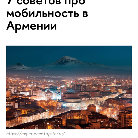
мобильность в
Армении
https://experience.tripster.ru/