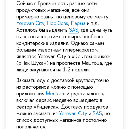
Сейчас в Ереване есть разные сети
продуктовых магазинов, все они
примерно равны по ценовому сегменту:
Yerevan City
,
Нор Зовк
,
Парма
и т.д.
Хотелось бы выделить
SAS
, где цены чуть
выше, но ассортимент шире, особенно
кондитерские изделия. Однако самым
большим известным гипермаркетом
является Yerevan City в «Крытом рынке»
(«Пак Шука») на проспекте Маштоца, где
люди закупаются на 1-2 недели.
Заказать еду с доставкой круглосуточно
из ресторанов можно с помощью
приложения
Menu.am
и ряда аналогов,
включая сервис недавно вошедшего в
сектор «Яндекса». Доставку продуктов
можно заказать из
Yerevan City
и
SAS
, но
список доступных магазинов постоянно
пополняется.