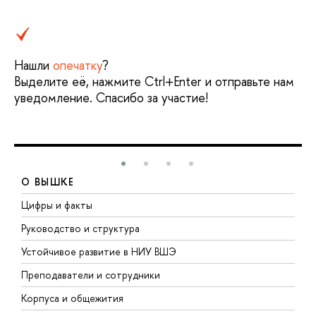
Нашли
опечатку
?
Выделите её, нажмите Ctrl+Enter и отправьте нам
уведомление. Спасибо за участие!
О ВЫШКЕ
Цифры и факты
Л
Руководство и структура
Д
Устойчивое развитие в НИУ ВШЭ
О
Преподаватели и сотрудники
П
Корпуса и общежития
В