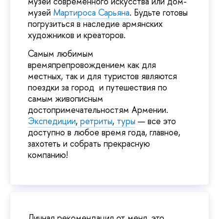
музей современного искусства или дом-
музей
Мартироса Сарьяна
. Будьте готовы
погрузиться в наследие армянских
художников и креаторов.
Самым любимым
времяпрепровождением как для
местных, так и для туристов являются
поездки за город и путешествия по
самым живописным
достопримечательностям Армении.
Экспедиции
,
ретриты
,
туры
— все это
доступно в любое время года, главное,
захотеть и собрать прекрасную
компанию!
Личная рекомендация от меня, это