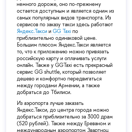
немного дороже, оно по-прежнему
остается доступным и является одним из
самых популярных видов транспорта. Из
сервисов по заказу такси здесь работают
Яндекс.Такси
и
GG Taxi
по
приблизительно одинаковой цене.
Большим плюсом Яндекс.Такси является
то, что к приложению можно привязать
российскую карту и оплачивать услуги
онлайн. Также у GGTaxi есть прекрасный
сервис GG shuttle, который позволяет
дешево и комфортно передвигаться
между городами Армении, а также
добраться до Тбилиси.
Из аэропорта лучше заказать
Яндекс.Такси, до центра города можно
добраться приблизительно за 3000 драм
(520 рублей). Также между Ереваном и
международным аэропортом Звартноц