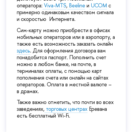
оператора:
Viva-MTS
,
Beeline
и
UCOM
с
примерно одинаковым качеством сигнала
и скоростью Интернета.
Сим-карту можно приобрести в офисах
мобильных операторов или в аэропорту, а
также есть возможность заказать онлайн
здесь
. Для оформления договора вам
понадобится паспорт. Пополнить счет
можно в любом банке, на почте, в
терминалах оплаты, с помощью карт
пополнения счета или онлайн на сайтах
операторов. Оплата в местной валюте –
в драмах.
Также важно отметить, что почти во всех
заведениях,
торговых центрах
Еревана
есть бесплатный Wi-Fi.