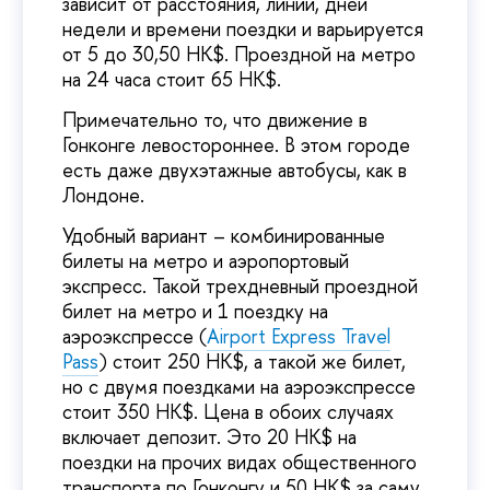
зависит от расстояния, линии, дней
недели и времени поездки и варьируется
от 5 до 30,50 HK$. Проездной на метро
на 24 часа стоит 65 HK$.
Примечательно то, что движение в
Гонконге левостороннее. В этом городе
есть даже двухэтажные автобусы, как в
Лондоне.
Удобный вариант – комбинированные
билеты на метро и аэропортовый
экспресс. Такой трехдневный проездной
билет на метро и 1 поездку на
аэроэкспрессе (
Airport Express Travel
Pass
) стоит 250 HK$, а такой же билет,
но с двумя поездками на аэроэкспрессе
стоит 350 HK$. Цена в обоих случаях
включает депозит. Это 20 HK$ на
поездки на прочих видах общественного
транспорта по Гонконгу и 50 HK$ за саму