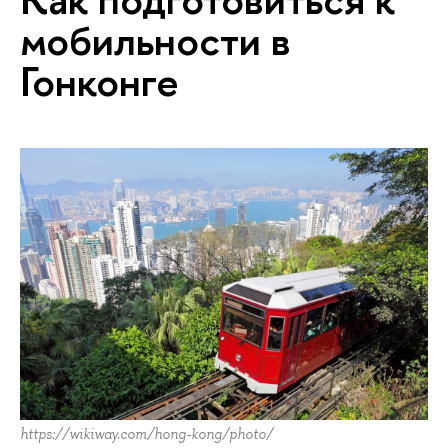
мобильности в
Гонконге
https://wikiway.com/hong-kong/photo/