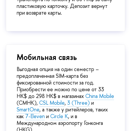
пластиковую карточку. Депозит вернут
при возврате карты.
Мобильная связь
Выгодная опция на один семестр –
предоплаченная SIM-карта без
фиксированной стоимости за год.
Приобрести ее можно по цене от 33
HK$ до 298 HK$ в магазинах
China Mobile
(CMHK),
CSL Mobile
,
3 (Three)
и
SmartOne
, а также у ритейлеров, таких
как
7-Eleven
и
Circle K
, и в
Международном аэропорту Гонконга
(HKG).