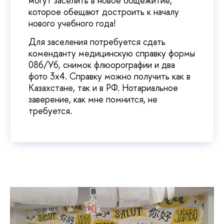
могут заселить в новое общежитие,
которое обещают достроить к началу
нового учебного года!
Для заселения потребуется сдать
коменданту медицинскую справку формы
086/У6, снимок флюорографии и два
фото 3х4. Справку можно получить как в
Казахстане, так и в РФ. Нотариальное
заверение, как мне помнится, не
требуется.