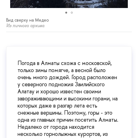
Вид сверху на Медео
Из личного архива
Погода в Алматы схожа с московской,
только зимы помягче, а весной было
очень много дождей. Город расположен
у северного подножия Заилийского
Алатау и хорошо известен своими
завораживающими и высокими горами, на
которых даже в разгар лета есть
снежные вершины. Поэтому, горы - это
одна из главных причин посетить Алматы.
Недалеко от города находится
несколько горнолыжных курортов, из