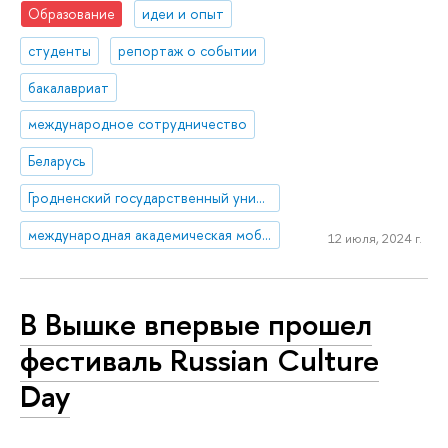
Образование
идеи и опыт
студенты
репортаж о событии
бакалавриат
международное сотрудничество
Беларусь
Гродненский государственный университет имени Янки Купалы
международная академическая мобильность
12 июля, 2024 г.
В Вышке впервые прошел
фестиваль Russian Culture
Day