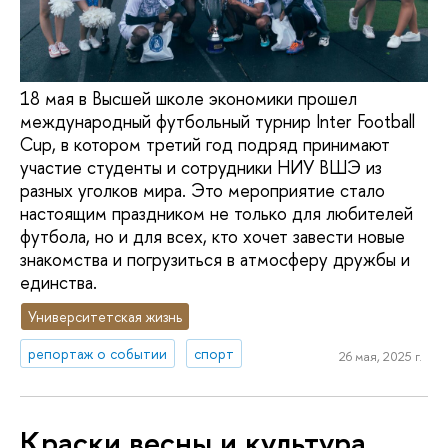
18 мая в Высшей школе экономики прошел
международный футбольный турнир Inter Football
Cup, в котором третий год подряд принимают
участие студенты и сотрудники НИУ ВШЭ из
разных уголков мира. Это мероприятие стало
настоящим праздником не только для любителей
футбола, но и для всех, кто хочет завести новые
знакомства и погрузиться в атмосферу дружбы и
единства.
Университетская жизнь
репортаж о событии
спорт
26 мая, 2025 г.
Краски весны и культура