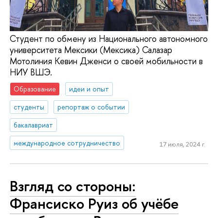
Студент по обмену из Национального автономного
университета Мексики (Мексика) Салазар
Мотолиния Кевин Дженси о своей мобильности в
НИУ ВШЭ.
Образование
идеи и опыт
студенты
репортаж о событии
бакалавриат
международное сотрудничество
17 июля, 2024 г.
Взгляд со стороны:
Франсиско Руиз об учёбе