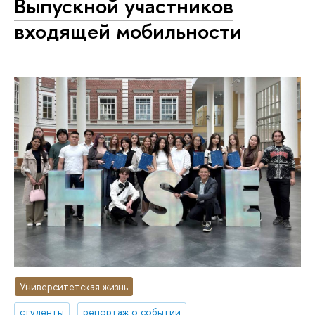
Выпускной участников
входящей мобильности
Университетская жизнь
студенты
репортаж о событии