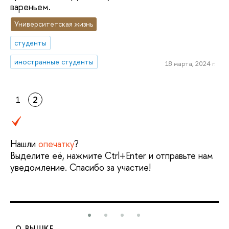
вареньем.
Университетская жизнь
студенты
иностранные студенты
18 марта, 2024 г.
1
2
Нашли
опечатку
?
Выделите её, нажмите Ctrl+Enter и отправьте нам
уведомление. Спасибо за участие!
О ВЫШКЕ