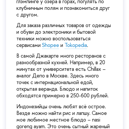
глэмпинге у озера в горах, погулять по
клубничным полям и познакомиться друг
с другом.
Для заказа различных товаров от одежды
и обуви до электроники и бытовой
техники можно воспользоваться
сервисами
Shopee
и
Tokopedia
.
В самой Джакарте много ресторанов с
разнообразной кухней. Например, в 20
минутах от университета есть Chillax –
аналог Депо в Москве. Здесь много
точек с интернациональной едой,
открытая веранда. Блюдо и напиток
обходятся примерно в 250-600 рублей.
Индонезийцы очень любят всё острое.
Везде можно найти рис и лапшу. Самое
мое любимое местное блюдо – nasi
goreng ayam. Это очень сытный жареный