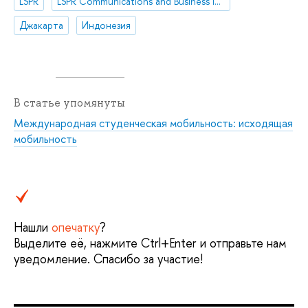
LSPR
LSPR Communications and Business Institute
Джакарта
Индонезия
В статье упомянуты
Международная студенческая мобильность: исходящая
мобильность
Нашли
опечатку
?
Выделите её, нажмите Ctrl+Enter и отправьте нам
уведомление. Спасибо за участие!