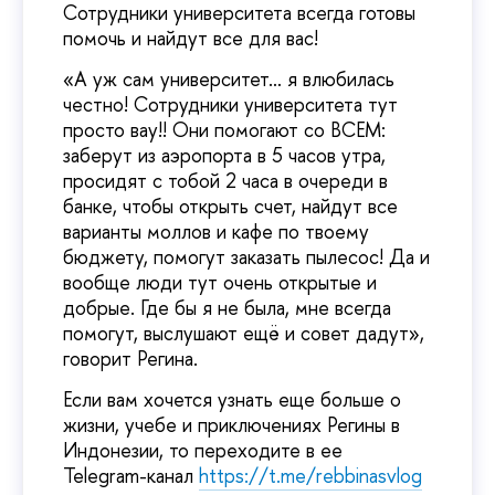
Сотрудники университета всегда готовы
помочь и найдут все для вас!
«А уж сам университет… я влюбилась
честно! Сотрудники университета тут
просто вау!! Они помогают со ВСЕМ:
заберут из аэропорта в 5 часов утра,
просидят с тобой 2 часа в очереди в
банке, чтобы открыть счет, найдут все
варианты моллов и кафе по твоему
бюджету, помогут заказать пылесос! Да и
вообще люди тут очень открытые и
добрые. Где бы я не была, мне всегда
помогут, выслушают ещё и совет дадут»,
говорит Регина.
Если вам хочется узнать еще больше о
жизни, учебе и приключениях Регины в
Индонезии, то переходите в ее
Telegram-канал
https://t.me/rebbinasvlog