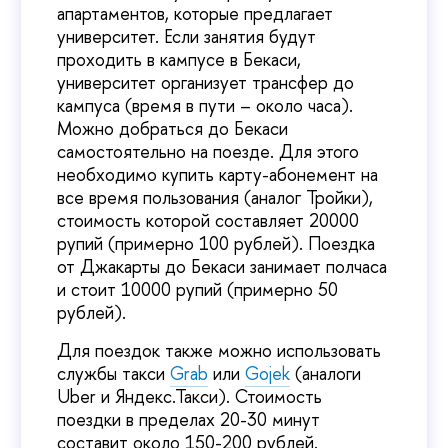
апартаментов, которые предлагает
университет. Если занятия будут
проходить в кампусе в Бекаси,
университет организует трансфер до
кампуса (время в пути – около часа).
Можно добраться до Бекаси
самостоятельно на поезде. Для этого
необходимо купить карту-абонемент на
все время пользования (аналог Тройки),
стоимость которой составляет 20000
рупий (примерно 100 рублей). Поездка
от Джакарты до Бекаси занимает полчаса
и стоит 10000 рупий (примерно 50
рублей).
Для поездок также можно использовать
службы такси
Grab
или
Gojek
(аналоги
Uber и Яндекс.Такси). Стоимость
поездки в пределах 20-30 минут
составит около 150-200 рублей.