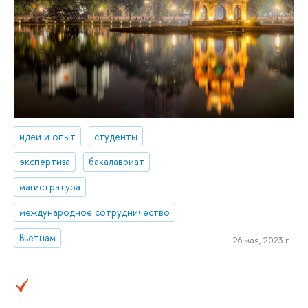
идеи и опыт
студенты
экспертиза
бакалавриат
магистратура
международное сотрудничество
Вьетнам
26 мая, 2023 г.