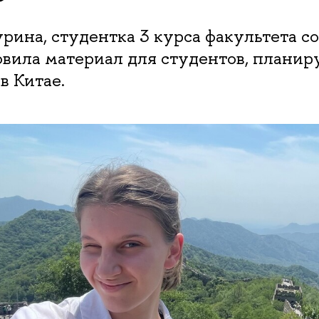
рина, студентка 3 курса факультета с
овила материал для студентов, плани
в Китае.