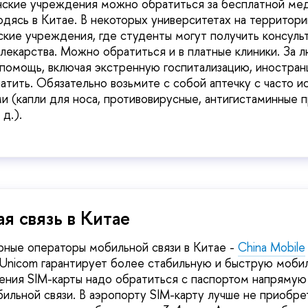
нские учреждения можно обратиться за бесплатной ме
дясь в Китае. В некоторых университетах на территори
кие учреждения, где студенты могут получить консуль
екарства. Можно обратиться и в платные клиники. За 
помощь, включая экстренную госпитализацию, иностран
атить. Обязательно возьмите с собой аптечку с часто 
 (капли для носа, противовирусные, антигистаминные п
 д.).
я связь в Китае
ные операторы мобильной связи в Китае -
China Mobile
a Unicom гарантирует более стабильную и быструю мобил
ния SIM-карты надо обратиться с паспортом напрямую
ильной связи. В аэропорту SIM-карту лучше не приобре