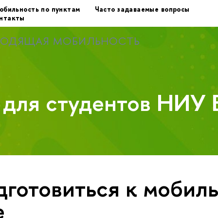
обильность по пунктам
Часто задаваемые вопросы
нтакты
ХОДЯЩАЯ МОБИЛЬНОСТЬ
у для студентов НИУ
дготовиться к мобил
е