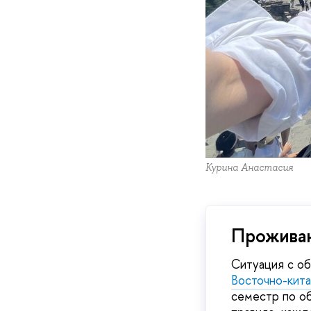
Курина Анастасия
Прожива
Ситуация с об
Восточно-кита
семестр по об