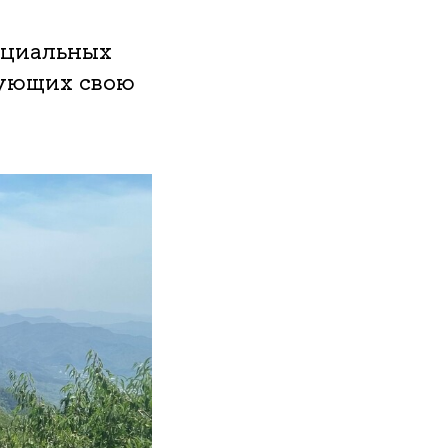
оциальных
рующих свою