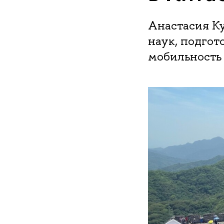
Анастасия Ку
наук, подгот
мобильность 