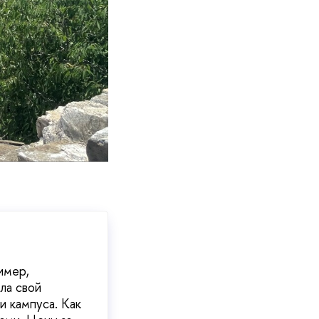
имер,
ла свой
и кампуса. Как