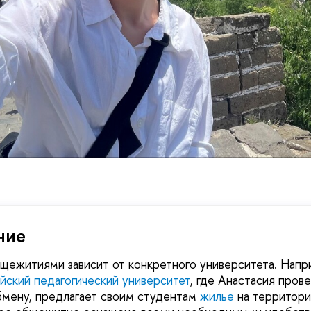
ние
щежитиями зависит от конкретного университета. Напр
йский педагогический университет
, где Анастасия прове
мену, предлагает своим студентам
жилье
на территори