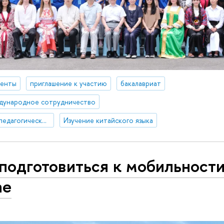
денты
приглашение к участию
бакалавриат
дународное сотрудничество
Восточно-китайский педагогический университет
Изучение китайского языка
подготовиться к мобильности
ае