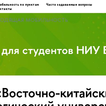
обильность по пунктам
Часто задаваемые вопросы
нтакты
ХОДЯЩАЯ МОБИЛЬНОСТЬ
у для студентов НИУ
«Восточно-китайск
огический универс