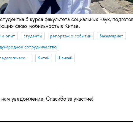
студентка 3 курса факультета социальных наук, подгото
ующих свою мобильность в Китае.
 и опыт
студенты
репортаж о событии
бакалавриат
дународное сотрудничество
Восточно-китайский педагогический университет
Китай
Шанхай
е нам уведомление. Спасибо за участие!