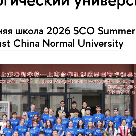
няя школа 2026 SCO Summer 
ast China Normal University