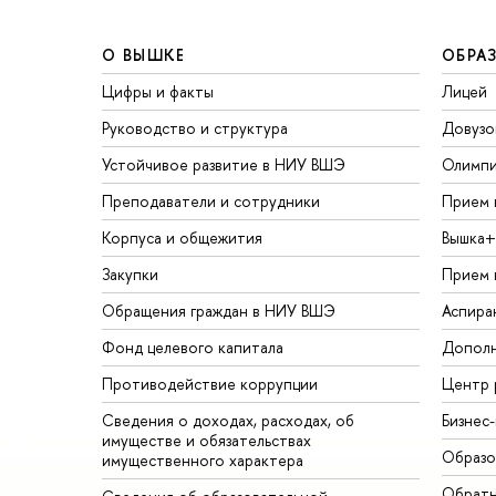
О ВЫШКЕ
ОБРА
Цифры и факты
Лицей
Руководство и структура
Довузо
Устойчивое развитие в НИУ ВШЭ
Олимп
Преподаватели и сотрудники
Прием 
Корпуса и общежития
Вышка+
Закупки
Прием 
Обращения граждан в НИУ ВШЭ
Аспира
Фонд целевого капитала
Дополн
Противодействие коррупции
Центр 
Сведения о доходах, расходах, об
Бизнес
имуществе и обязательствах
Образо
имущественного характера
Обратн