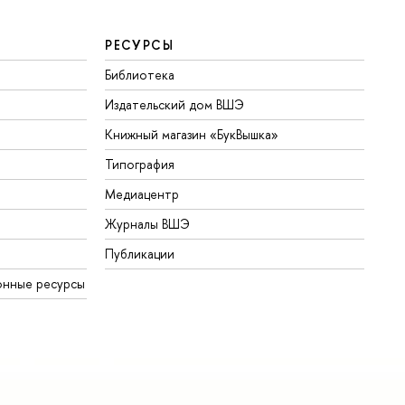
РЕСУРСЫ
Библиотека
Издательский дом ВШЭ
Книжный магазин «БукВышка»
Типография
Медиацентр
Журналы ВШЭ
Публикации
онные ресурсы