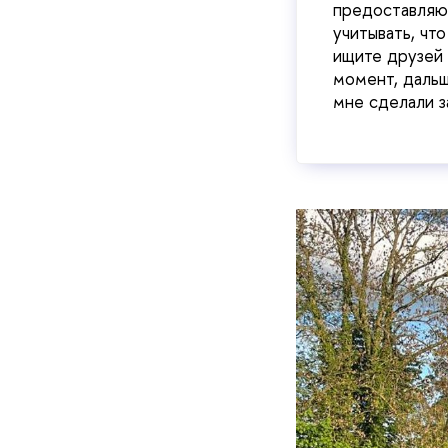
предоставляют
учитывать, чт
ищите друзей 
момент, дальш
мне сделали з