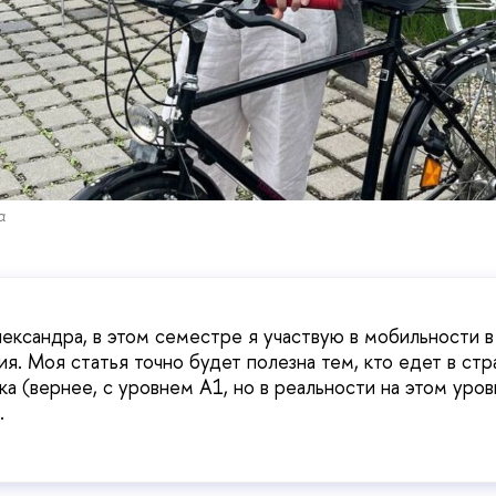
а
ександра, в этом семестре я участвую в мобильности в
ия. Моя статья точно будет полезна тем, кто едет в ст
ыка (вернее, с уровнем А1, но в реальности на этом уров
.