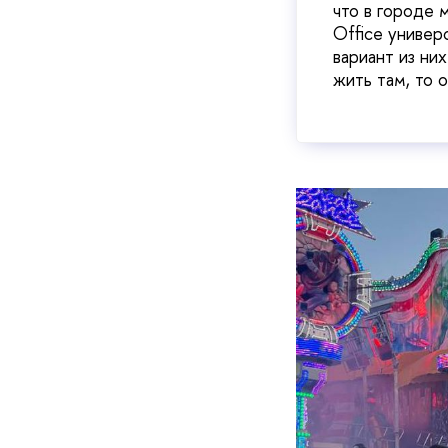
что в городе 
Office универ
вариант из ни
жить там, то 