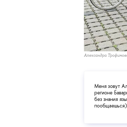
Александра Трофимов
Меня зовут Ал
регионе Бавар
без знания яз
пообщаешься)