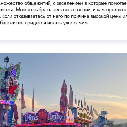
множество общежитий, с заселением в которые помогает 
ситета. Можно выбрать несколько опций, и вам предлож
х. Если отказываетесь от него по причине высокой цены 
общежитие придется искать уже самим.