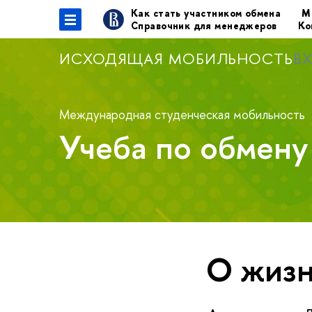
Как стать участником обмена
М
Справочник для менеджеров
Ко
ИСХОДЯЩАЯ МОБИЛЬНОСТЬ
В
Международная студенческая мобильность
Учеба по обмен
О жизн