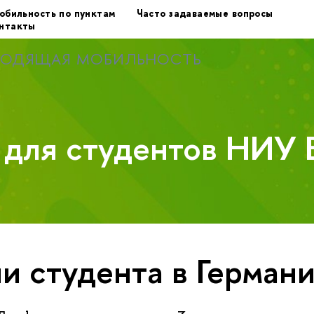
обильность по пунктам
Часто задаваемые вопросы
нтакты
ХОДЯЩАЯ МОБИЛЬНОСТЬ
у для студентов НИУ
и студента в Герман