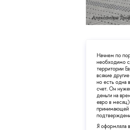
Александра Тро
Начнем по пор
необходимо сд
территории Ев
всякие другие
но есть одна 
счет. Он нужен
деньги на вре
евро в месяц)
принимающей с
подтверждение
Я оформляла в