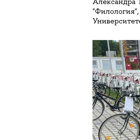
Александра 
"Филология",
Университет