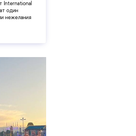
International
ат один
или нежелания