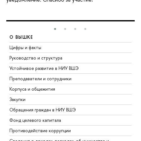
О ВЫШКЕ
Цифры и факты
Л
Руководство и структура
Д
Устойчивое развитие в НИУ ВШЭ
О
Преподаватели и сотрудники
П
Корпуса и общежития
В
Закупки
П
Обращения граждан в НИУ ВШЭ
А
Фонд целевого капитала
Д
Противодействие коррупции
Ц
Сведения о доходах, расходах, об имуществе и
Б