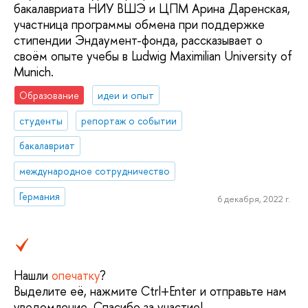
бакалавриата НИУ ВШЭ и ЦПМ Арина Даренская,
участница программы обмена при поддержке
стипендии Эндаумент-фонда, рассказывает о
своём опыте учебы в Ludwig Maximilian University of
Munich.
Образование
идеи и опыт
студенты
репортаж о событии
бакалавриат
международное сотрудничество
Германия
6 декабря, 2022 г.
Нашли
опечатку
?
Выделите её, нажмите Ctrl+Enter и отправьте нам
уведомление. Спасибо за участие!