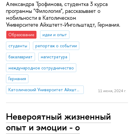
Александра Трофимова, студентка 3 курса
программы "Филология", рассказывает о
мобильности в Католическом
Университете Айхштетт-Ингольштадт, Германия.
Образование
идеи и опыт
студенты
репортаж о событии
бакалавриат
магистратура
международное сотрудничество
Германия
Католический Университет Айхштетт-Ингольштадт
11 июня, 2024 г.
Невероятный жизненный
опыт и эмоции - о