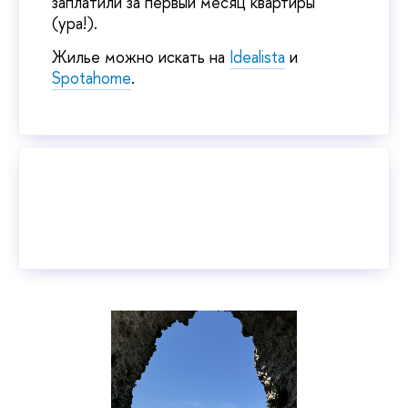
заплатили за первый месяц квартиры
(ура!).
Жилье можно искать на
Idealista
и
Spotahome
.