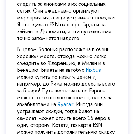
следить за анонсами в их социальных
сетях. Они ежедневно организуют
мероприятия, а еще устраивают поездки.
Я съездила с ESN на озеро Гарда и на
хайкинг в Доломиты, и эти путешествия
точно запомнятся надолго!
В целом Болонья расположена в очень
хорошем месте, отсюда можно легко
съездить во Флоренцию, в Милан и в
Венецию. Билеты на автобус
Flixbus
можно купить по низким ценам и,
например, до Рима можно доехать всего
за 5 евро! Путешествовать по Европе
можно тоже вполне экономно, следя за
авиабилетами на
Ryanair
. Иногда они
устраивают скидки, тогда билет на
самолет может стоить всего 15 евро в
одну сторону. Кстати, по карте ESN
можно получить дополнительную скидку