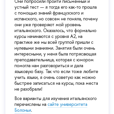
Они попросили пройти письменный и
устный тест — я тогда его как-то прошла
с помощью знаний французского и
испанского, но совсем не поняла, почему
они уже проверяют мой уровень
итальянского. Оказалось, что формально
курсы начинаются с уровня А2, на
практике же мы всей группой пришли с
нулевыми знаниями. Занятия были очень
интересными, у меня была потрясающая
преподавательница, которая с юмором
помогла нам разговориться и дала
языковую базу. Так что если тоже любите
учить языки, я очень советую как можно
быстрее записаться на курсы, пока места
не разобрали!
Все варианты для изучения итальянского
перечислены на
сайте университета
Болоньи
.