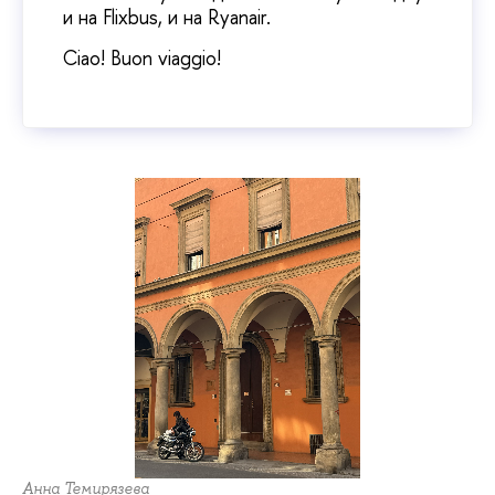
и на Flixbus, и на Ryanair.
Ciao! Buon viaggio!
Анна Темирязева