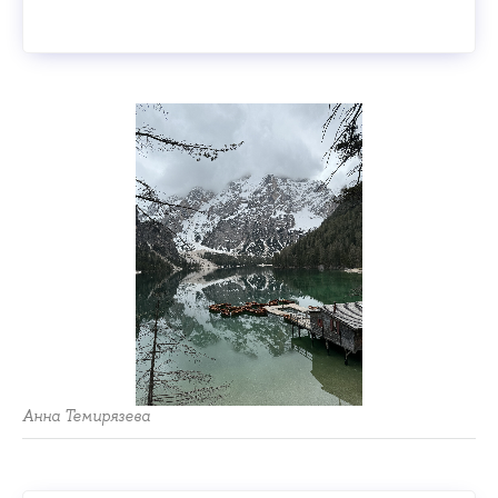
Анна Темирязева