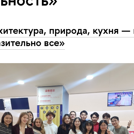
итектура, природа, кухня — 
зительно все»