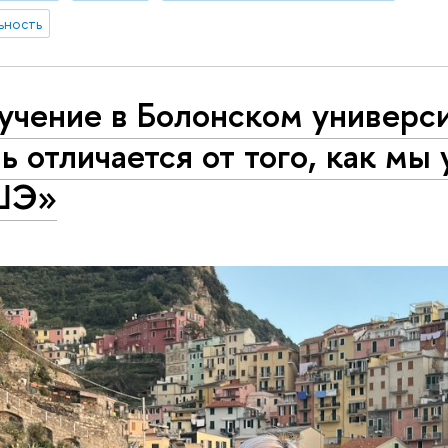
ьность
учение в Болонском универс
ь отличается от того, как мы
ШЭ»