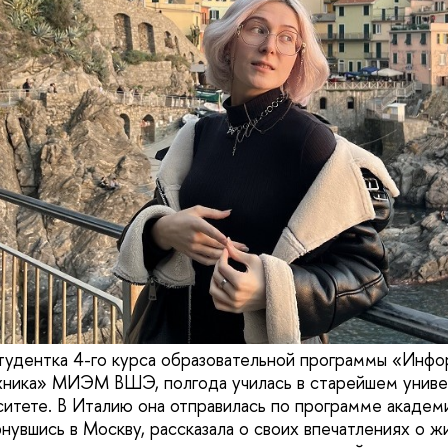
тудентка 4-го курса образовательной программы «Инфо
хника» МИЭМ ВШЭ, полгода училась в старейшем униве
итете. В Италию она отправилась по программе академ
нувшись в Москву, рассказала о своих впечатлениях о жи