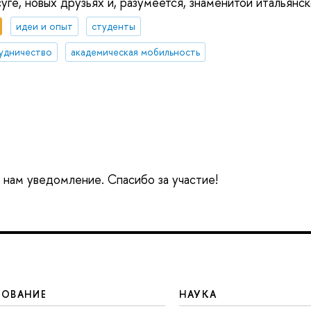
уге, новых друзьях и, разумеется, знаменитой итальянск
идеи и опыт
студенты
удничество
академическая мобильность
е нам уведомление. Спасибо за участие!
ЗОВАНИЕ
НАУКА