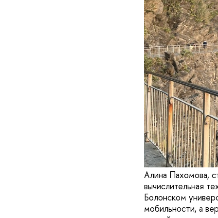
Алина Пахомова, с
вычислительная те
Болонском универс
мобильности, а вер