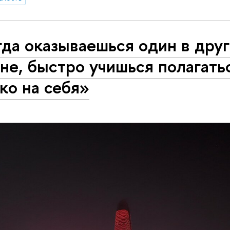
да оказываешься один в дру
не, быстро учишься полагать
ко на себя»