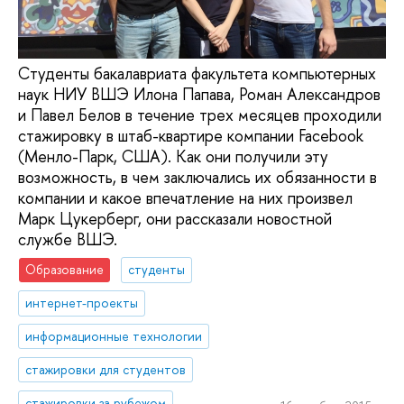
Cтуденты бакалавриата факультета компьютерных
наук НИУ ВШЭ Илона Папава, Роман Александров
и Павел Белов в течение трех месяцев проходили
стажировку в штаб-квартире компании Facebook
(Менло-Парк, США). Как они получили эту
возможность, в чем заключались их обязанности в
компании и какое впечатление на них произвел
Марк Цукерберг, они рассказали новостной
службе ВШЭ.
Образование
студенты
интернет-проекты
информационные технологии
стажировки для студентов
стажировки за рубежом