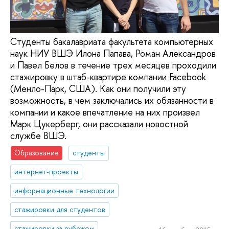
Cтуденты бакалавриата факультета компьютерных
наук НИУ ВШЭ Илона Папава, Роман Александров
и Павел Белов в течение трех месяцев проходили
стажировку в штаб-квартире компании Facebook
(Менло-Парк, США). Как они получили эту
возможность, в чем заключались их обязанности в
компании и какое впечатление на них произвел
Марк Цукерберг, они рассказали новостной
службе ВШЭ.
Образование
студенты
интернет-проекты
информационные технологии
стажировки для студентов
стажировки за рубежом