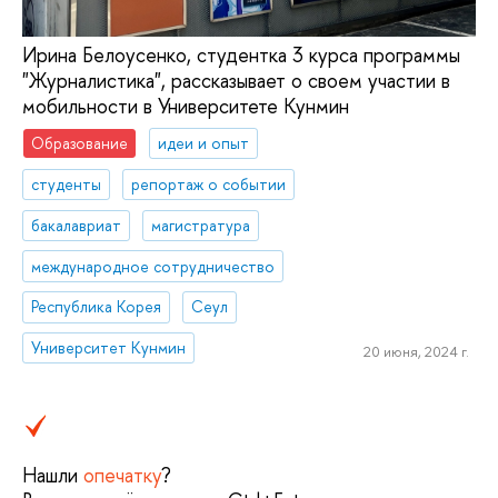
Ирина Белоусенко, студентка 3 курса программы
"Журналистика", рассказывает о своем участии в
мобильности в Университете Кунмин
Образование
идеи и опыт
студенты
репортаж о событии
бакалавриат
магистратура
международное сотрудничество
Республика Корея
Сеул
Университет Кунмин
20 июня, 2024 г.
Нашли
опечатку
?