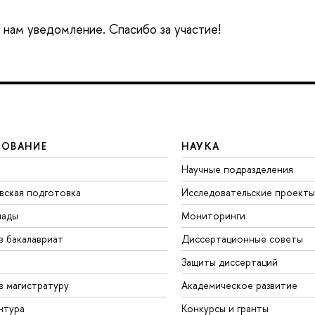
е нам уведомление. Спасибо за участие!
ЗОВАНИЕ
НАУКА
Научные подразделения
вская подготовка
Исследовательские проекты
иады
Мониторинги
в бакалавриат
Диссертационные советы
Защиты диссертаций
в магистратуру
Академическое развитие
нтура
Конкурсы и гранты