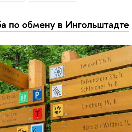
а по обмену в Ингольштадте