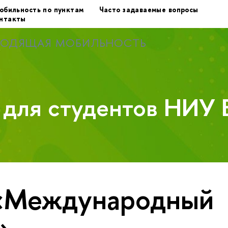
обильность по пунктам
Часто задаваемые вопросы
нтакты
ХОДЯЩАЯ МОБИЛЬНОСТЬ
у для студентов НИУ
«Международный
»