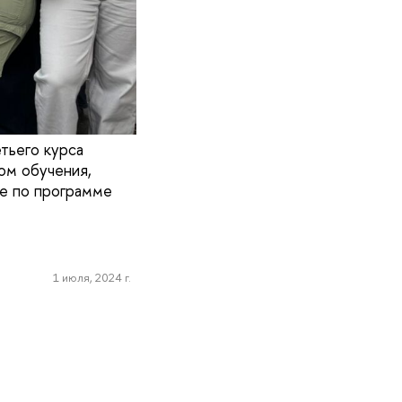
тьего курса
том обучения,
ие по программе
1 июля, 2024 г.