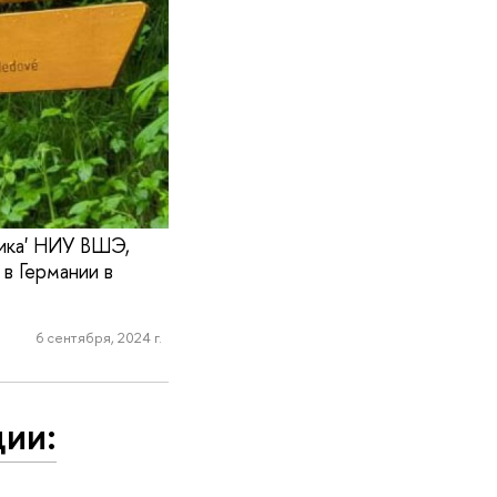
мика' НИУ ВШЭ,
в Германии в
6 сентября, 2024 г.
ции: