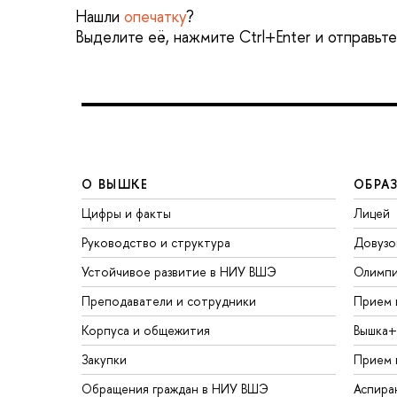
Нашли
опечатку
?
Выделите её, нажмите Ctrl+Enter и отправьт
О ВЫШКЕ
ОБРА
Цифры и факты
Лицей
Руководство и структура
Довузо
Устойчивое развитие в НИУ ВШЭ
Олимп
Преподаватели и сотрудники
Прием 
Корпуса и общежития
Вышка+
Закупки
Прием 
Обращения граждан в НИУ ВШЭ
Аспира