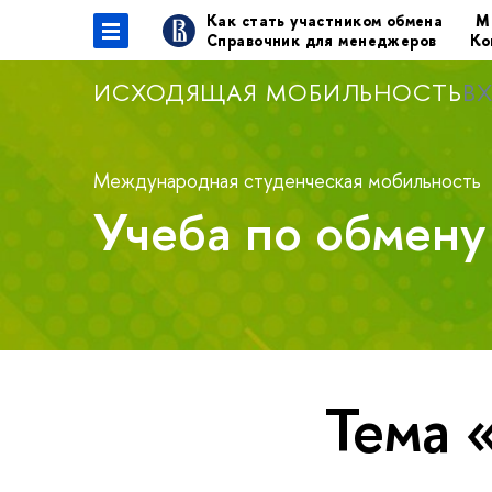
Как стать участником обмена
М
Справочник для менеджеров
Ко
ИСХОДЯЩАЯ МОБИЛЬНОСТЬ
В
Международная студенческая мобильность
Учеба по обмен
Тема 