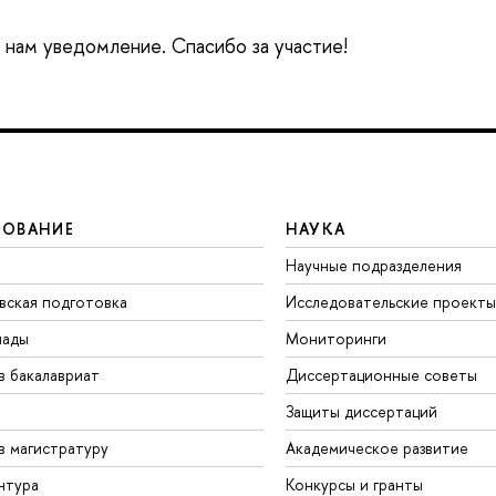
е нам уведомление. Спасибо за участие!
ЗОВАНИЕ
НАУКА
Научные подразделения
вская подготовка
Исследовательские проекты
иады
Мониторинги
в бакалавриат
Диссертационные советы
Защиты диссертаций
в магистратуру
Академическое развитие
нтура
Конкурсы и гранты