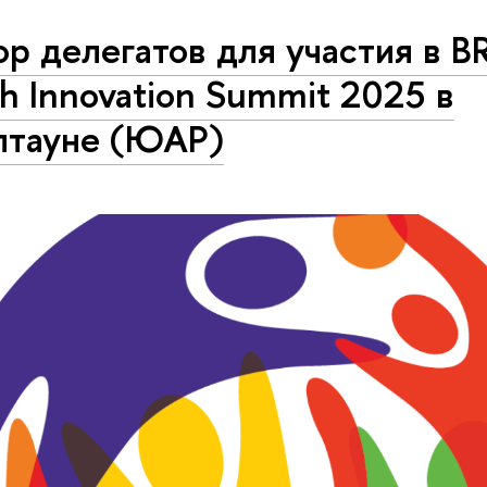
р делегатов для участия в B
h Innovation Summit 2025 в
птауне (ЮАР)