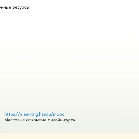
онные ресурсы
https://elearning.hse.ru/mooc
Массовые открытые онлайн-курсы