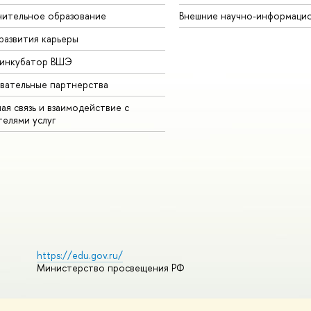
ительное образование
Внешние научно-информаци
развития карьеры
-инкубатор ВШЭ
вательные партнерства
ая связь и взаимодействие с
телями услуг
https://edu.gov.ru/
Министерство просвещения РФ