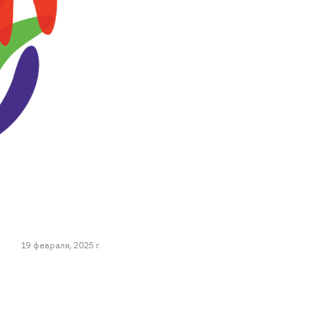
19 февраля, 2025 г.