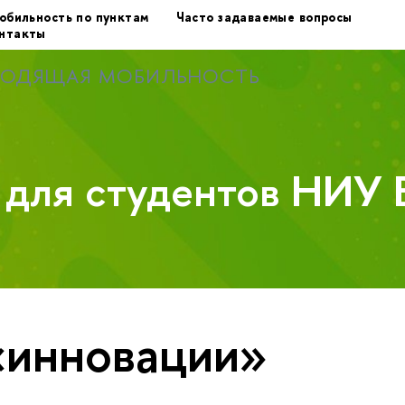
обильность по пунктам
Часто задаваемые вопросы
нтакты
ХОДЯЩАЯ МОБИЛЬНОСТЬ
у для студентов НИУ
«инновации»