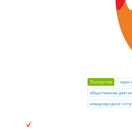
Экспертиза
идеи 
общественная деятел
международное сотр