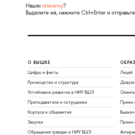
Нашли
опечатку
?
Выделите её, нажмите Ctrl+Enter и отправьт
О ВЫШКЕ
ОБРА
Цифры и факты
Лицей
Руководство и структура
Довузо
Устойчивое развитие в НИУ ВШЭ
Олимп
Преподаватели и сотрудники
Прием 
Корпуса и общежития
Вышка+
Закупки
Прием 
Обращения граждан в НИУ ВШЭ
Аспира