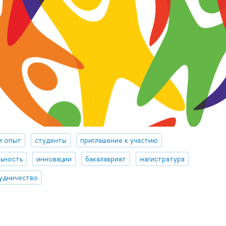
и опыт
студенты
приглашение к участию
ьность
инновации
бакалавриат
магистратура
удничество