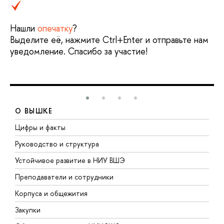
Нашли
опечатку
?
Выделите её, нажмите Ctrl+Enter и отправьте нам
уведомление. Спасибо за участие!
О ВЫШКЕ
Цифры и факты
Л
Руководство и структура
Д
Устойчивое развитие в НИУ ВШЭ
О
Преподаватели и сотрудники
П
Корпуса и общежития
В
Закупки
П