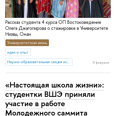
Рассказ студента 4 курса ОП Востоковедение
Олега Джагопирова о стажировке в Университете
Низвы, Оман
Университетская жизнь
идеи и опыт
Научно-образовательная секция исследований Ближнего Востока и Северной Африки
9 февраля
«Настоящая школа жизни»:
студентки ВШЭ приняли
участие в работе
Молодежного саммита