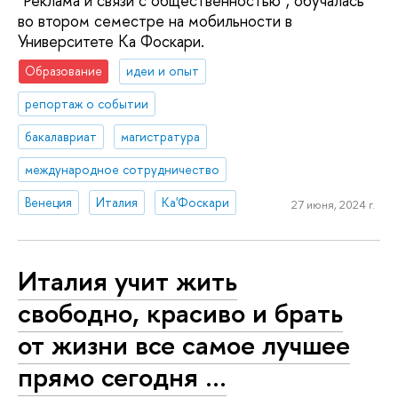
"Реклама и связи с общественностью", обучалась
во втором семестре на мобильности в
Университете Ка Фоскари.
Образование
идеи и опыт
репортаж о событии
бакалавриат
магистратура
международное сотрудничество
Венеция
Италия
Ка'Фоскари
27 июня, 2024 г.
Италия учит жить
свободно, красиво и брать
от жизни все самое лучшее
прямо сегодня ...