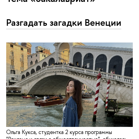
Разгадать загадки Венеции
Ольга Кукса, студентка 2 курса программы