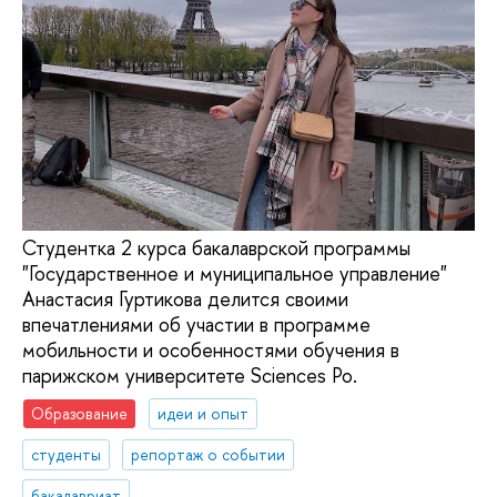
Студентка 2 курса бакалаврской программы
"Государственное и муниципальное управление"
Анастасия Гуртикова делится своими
впечатлениями об участии в программе
мобильности и особенностями обучения в
парижском университете Sciences Po.
Образование
идеи и опыт
студенты
репортаж о событии
бакалавриат