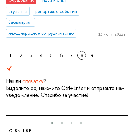
Образование
идеи и опыт
студенты
репортаж о событии
бакалавриат
международное сотрудничество
13 июля, 2022 г.
1
2
3
4
5
6
7
8
9
Нашли
опечатку
?
Выделите её, нажмите Ctrl+Enter и отправьте нам
уведомление. Спасибо за участие!
О ВЫШКЕ