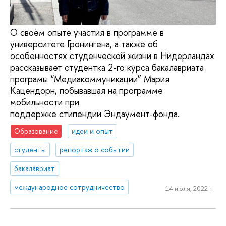
О своём опыте участия в программе в
университете Гронингена, а также об
особенностях студенческой жизни в Нидерландах
рассказывает студентка 2-го курса бакалавриата
програмы “Медиакоммуникации” Мария
Кацендорн, побывавшая на программе
мобильности при
поддержке стипендии Эндаумент-фонда.
Образование
идеи и опыт
студенты
репортаж о событии
бакалавриат
международное сотрудничество
14 июля, 2022 г.