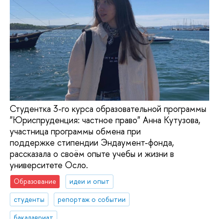
Студентка 3-го курса образовательной программы
"Юриспруденция: частное право" Анна Кутузова,
участница программы обмена при
поддержке стипендии Эндаумент-фонда,
рассказала о своём опыте учебы и жизни в
университете Осло.
Образование
идеи и опыт
студенты
репортаж о событии
бакалавриат