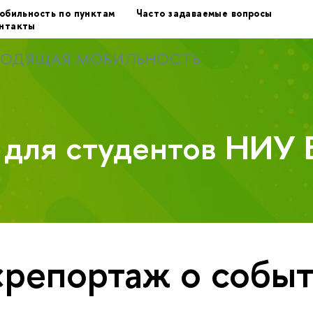
обильность по пунктам
Часто задаваемые вопросы
нтакты
ХОДЯЩАЯ МОБИЛЬНОСТЬ
у для студентов НИУ
«репортаж о собы