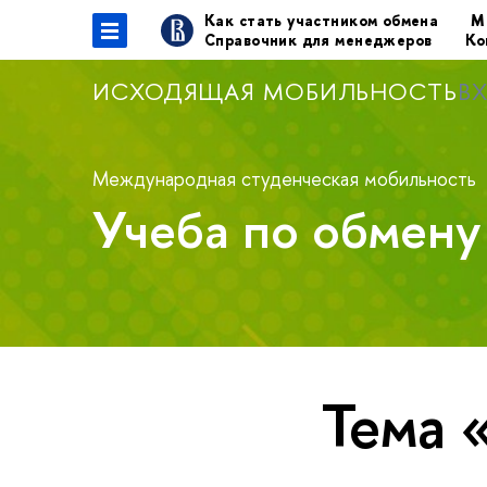
Как стать участником обмена
М
Справочник для менеджеров
Ко
ИСХОДЯЩАЯ МОБИЛЬНОСТЬ
В
Международная студенческая мобильность
Учеба по обмен
Тема 