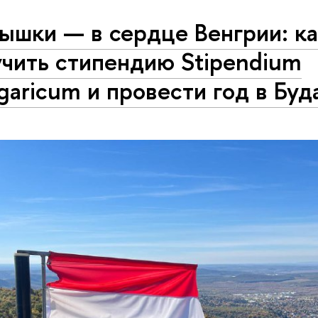
ышки — в сердце Венгрии: к
учить стипендию Stipendium
aricum и провести год в Бу