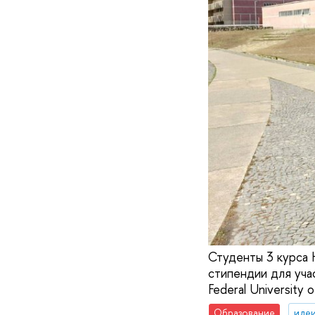
Студенты 3 курса
стипендии для уча
Federal University
Образование
идеи