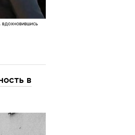
а, вдохновившись
ность в