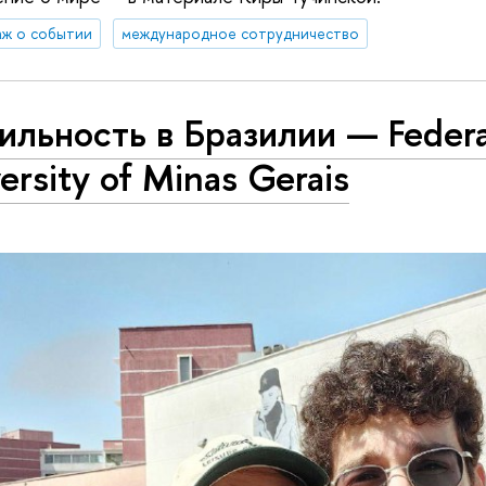
ж о событии
международное сотрудничество
льность в Бразилии — Federa
ersity of Minas Gerais