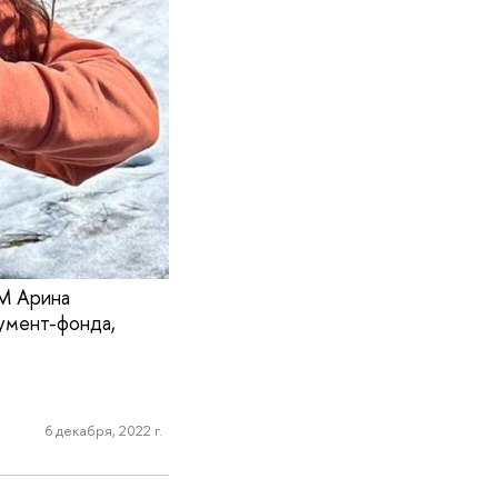
М Арина
умент-фонда,
6 декабря, 2022 г.