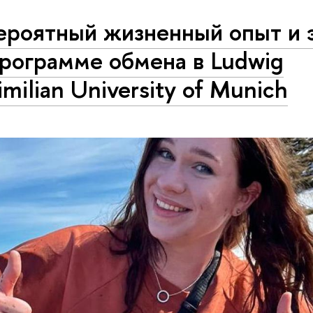
ероятный жизненный опыт и 
программе обмена в Ludwig
milian University of Munich