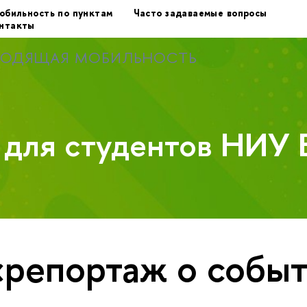
обильность по пунктам
Часто задаваемые вопросы
нтакты
ХОДЯЩАЯ МОБИЛЬНОСТЬ
у для студентов НИУ
«репортаж о собы