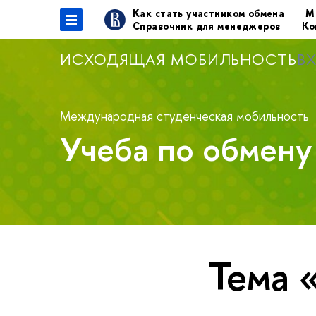
Как стать участником обмена
М
Справочник для менеджеров
Ко
ИСХОДЯЩАЯ МОБИЛЬНОСТЬ
В
Международная студенческая мобильность
Учеба по обмен
Тема 