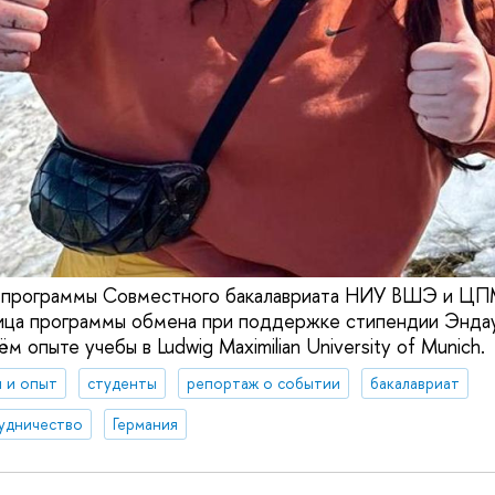
а программы Совместного бакалавриата НИУ ВШЭ и ЦП
ница программы обмена при поддержке стипендии Энда
м опыте учебы в Ludwig Maximilian University of Munich.
 и опыт
студенты
репортаж о событии
бакалавриат
удничество
Германия