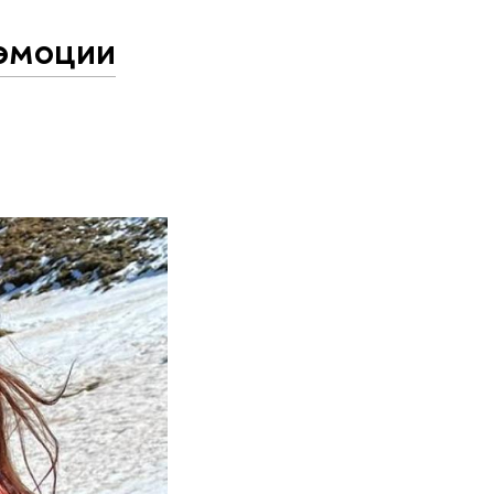
эмоции