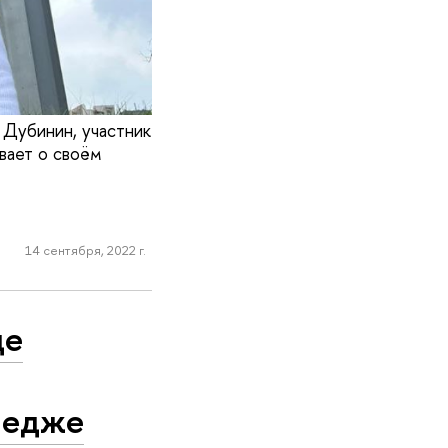
 Дубинин, участник
вает о своём
14 сентября, 2022 г.
ще
ледже