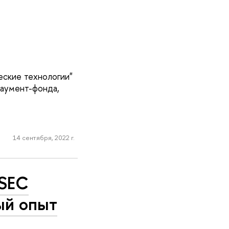
еские технологии"
аумент-фонда,
14 сентября, 2022 г.
SSEC
ый опыт